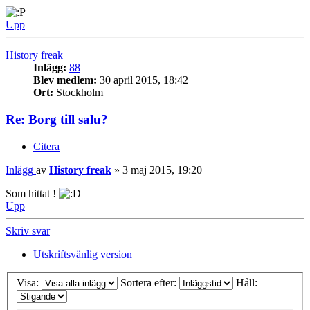
Upp
History freak
Inlägg:
88
Blev medlem:
30 april 2015, 18:42
Ort:
Stockholm
Re: Borg till salu?
Citera
Inlägg
av
History freak
»
3 maj 2015, 19:20
Som hittat !
Upp
Skriv svar
Utskriftsvänlig version
Visa:
Sortera efter:
Håll: