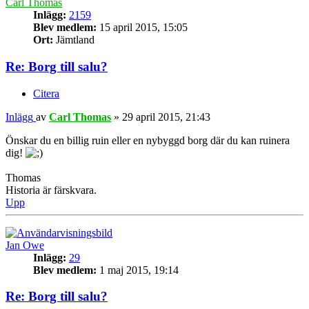
Carl Thomas
Inlägg:
2159
Blev medlem:
15 april 2015, 15:05
Ort:
Jämtland
Re: Borg till salu?
Citera
Inlägg
av
Carl Thomas
»
29 april 2015, 21:43
Önskar du en billig ruin eller en nybyggd borg där du kan ruinera
dig!
Thomas
Historia är färskvara.
Upp
Jan Owe
Inlägg:
29
Blev medlem:
1 maj 2015, 19:14
Re: Borg till salu?