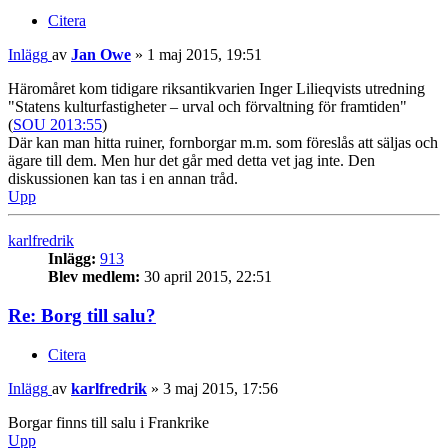
Citera
Inlägg
av
Jan Owe
»
1 maj 2015, 19:51
Häromåret kom tidigare riksantikvarien Inger Lilieqvists utredning
"Statens kulturfastigheter – urval och förvaltning för framtiden"
(
SOU 2013:55
)
Där kan man hitta ruiner, fornborgar m.m. som föreslås att säljas och
ägare till dem. Men hur det går med detta vet jag inte. Den
diskussionen kan tas i en annan tråd.
Upp
karlfredrik
Inlägg:
913
Blev medlem:
30 april 2015, 22:51
Re: Borg till salu?
Citera
Inlägg
av
karlfredrik
»
3 maj 2015, 17:56
Borgar finns till salu i Frankrike
Upp