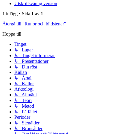
Utskriftsvänlig version
1 inlägg • Sida
1
av
1
Återgå till "Runor och bildstenar"
Hoppa till
Tinget
↳ Lagar
↳ Tinget informerar
↳ Presentationer
↳ Din röst
Källan
↳ Årtal
↳ Källor
Arkeologi
↳ Allmänt
↳ Teori
↳ Metod
↳ På fältet.
Perioder
↳ Stenålder
↳ Bronsålder