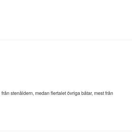
 från stenåldern, medan flertalet övriga båtar, mest från