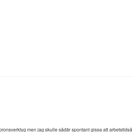
r bronsverktyg men jag skulle sådär spontant gissa att arbetsti