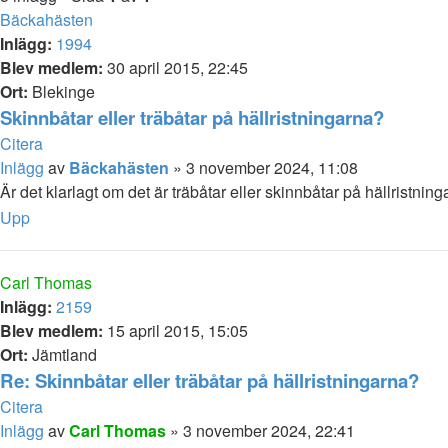
Bäckahästen
Inlägg:
1994
Blev medlem:
30 april 2015, 22:45
Ort:
Blekinge
Skinnbåtar eller träbåtar på hällristningarna?
Citera
Inlägg
av
Bäckahästen
»
3 november 2024, 11:08
Är det klarlagt om det är träbåtar eller skinnbåtar på hällristnin
Upp
Carl Thomas
Inlägg:
2159
Blev medlem:
15 april 2015, 15:05
Ort:
Jämtland
Re: Skinnbåtar eller träbåtar på hällristningarna?
Citera
Inlägg
av
Carl Thomas
»
3 november 2024, 22:41