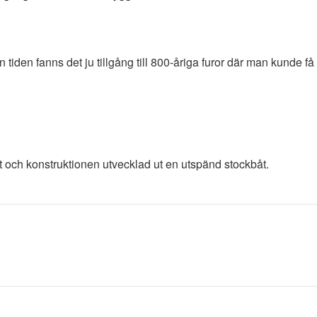
iden fanns det ju tillgång till 800-åriga furor där man kunde få
och konstruktionen utvecklad ut en utspänd stockbåt.