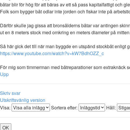
båtar blir för hög för att bäras av ett så pass kapitalfattigt och
Folk som bygger båt odlar inte jorden och fiskar inte på arbetsti
Därför skulle jag gissa att bronsålderns båtar var antingen skin
ut en 8 meters stock med omkring en meters diameter på mitten
Så här gick det till när man byggde en utspänd stockbåt enligt 
https://www.youtube.com/watch?v=kW7BdhOZZ_c
För mig som timmerman med båtreparationer som extraknäck ser 
Upp
Skriv svar
Utskriftsvänlig version
Visa:
Sortera efter:
Håll: