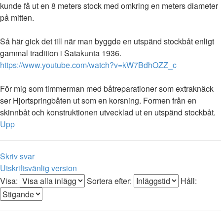
kunde få ut en 8 meters stock med omkring en meters diameter
på mitten.
Så här gick det till när man byggde en utspänd stockbåt enligt
gammal tradition i Satakunta 1936.
https://www.youtube.com/watch?v=kW7BdhOZZ_c
För mig som timmerman med båtreparationer som extraknäck
ser Hjortspringbåten ut som en korsning. Formen från en
skinnbåt och konstruktionen utvecklad ut en utspänd stockbåt.
Upp
Skriv svar
Utskriftsvänlig version
Visa:
Sortera efter:
Håll: