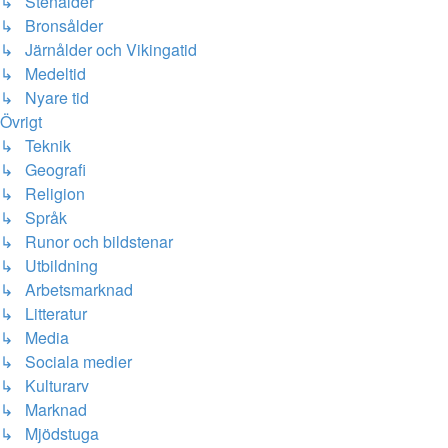
↳ Stenålder
↳ Bronsålder
↳ Järnålder och Vikingatid
↳ Medeltid
↳ Nyare tid
Övrigt
↳ Teknik
↳ Geografi
↳ Religion
↳ Språk
↳ Runor och bildstenar
↳ Utbildning
↳ Arbetsmarknad
↳ Litteratur
↳ Media
↳ Sociala medier
↳ Kulturarv
↳ Marknad
↳ Mjödstuga