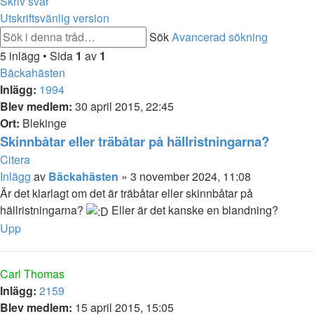
Skriv svar
Utskriftsvänlig version
Sök
Avancerad sökning
5 inlägg • Sida
1
av
1
Bäckahästen
Inlägg:
1994
Blev medlem:
30 april 2015, 22:45
Ort:
Blekinge
Skinnbåtar eller träbåtar på hällristningarna?
Citera
Inlägg
av
Bäckahästen
»
3 november 2024, 11:08
Är det klarlagt om det är träbåtar eller skinnbåtar på
hällristningarna?
Eller är det kanske en blandning?
Upp
Carl Thomas
Inlägg:
2159
Blev medlem:
15 april 2015, 15:05