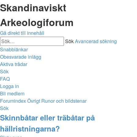
Skandinaviskt
Arkeologiforum
Gå direkt till innehåll
Sök
Avancerad sökning
Snabblänkar
Obesvarade inlägg
Aktiva trådar
Sök
FAQ
Logga in
Bli medlem
Forumindex
Övrigt
Runor och bildstenar
Sök
Skinnbåtar eller träbåtar på
hällristningarna?