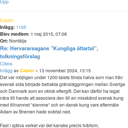
Upp
Castor
Inlägg:
1165
Blev medlem:
1 maj 2015, 07:08
Ort:
Norrtälje
Re: Hervararsagans ”Kungliga ättartal”,
tolkningsförslag
Citera
Inlägg
av
Castor
»
13 november 2024, 13:15
Det var möjligen under 1200-talets första halva som man från
svensk sida började betrakta gränsläggningen mellan Sverige
och Danmark som en oklok eftergift. Det kan därför ha legat
nära till hands att associera den till en misskänd svensk kung
med tillnamnet ”slemme” och en dansk kung vars eftermäle
Adam av Bremen hade svärtat ned.
Fast i själva verket var det kanske precis tvärtom;