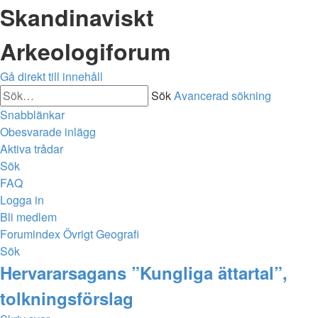
Skandinaviskt
Arkeologiforum
Gå direkt till innehåll
Sök
Avancerad sökning
Snabblänkar
Obesvarade inlägg
Aktiva trådar
Sök
FAQ
Logga in
Bli medlem
Forumindex
Övrigt
Geografi
Sök
Hervararsagans ”Kungliga ättartal”,
tolkningsförslag