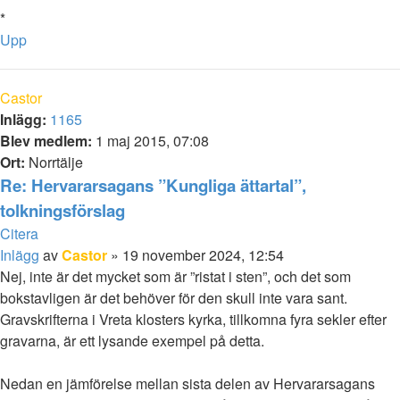
*
Upp
Castor
Inlägg:
1165
Blev medlem:
1 maj 2015, 07:08
Ort:
Norrtälje
Re: Hervararsagans ”Kungliga ättartal”,
tolkningsförslag
Citera
Inlägg
av
Castor
»
19 november 2024, 12:54
Nej, inte är det mycket som är ”ristat i sten”, och det som
bokstavligen är det behöver för den skull inte vara sant.
Gravskrifterna i Vreta klosters kyrka, tillkomna fyra sekler efter
gravarna, är ett lysande exempel på detta.
Nedan en jämförelse mellan sista delen av Hervararsagans