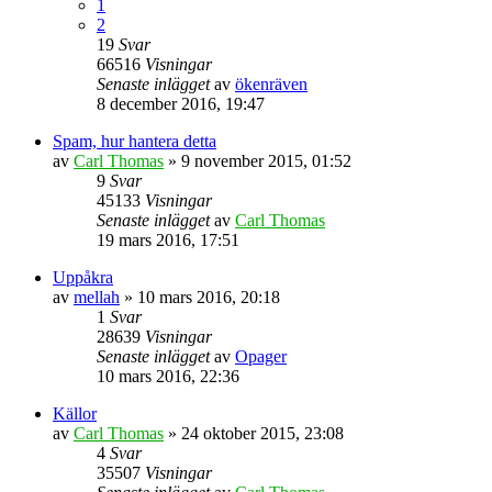
1
2
19
Svar
66516
Visningar
Senaste inlägget
av
ökenräven
8 december 2016, 19:47
Spam, hur hantera detta
av
Carl Thomas
» 9 november 2015, 01:52
9
Svar
45133
Visningar
Senaste inlägget
av
Carl Thomas
19 mars 2016, 17:51
Uppåkra
av
mellah
» 10 mars 2016, 20:18
1
Svar
28639
Visningar
Senaste inlägget
av
Opager
10 mars 2016, 22:36
Källor
av
Carl Thomas
» 24 oktober 2015, 23:08
4
Svar
35507
Visningar