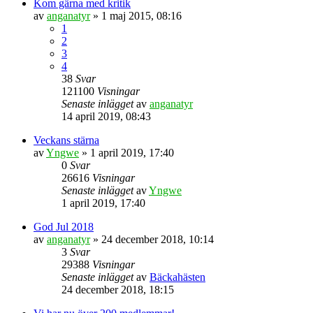
Kom gärna med kritik
av
anganatyr
» 1 maj 2015, 08:16
1
2
3
4
38
Svar
121100
Visningar
Senaste inlägget
av
anganatyr
14 april 2019, 08:43
Veckans stärna
av
Yngwe
» 1 april 2019, 17:40
0
Svar
26616
Visningar
Senaste inlägget
av
Yngwe
1 april 2019, 17:40
God Jul 2018
av
anganatyr
» 24 december 2018, 10:14
3
Svar
29388
Visningar
Senaste inlägget
av
Bäckahästen
24 december 2018, 18:15