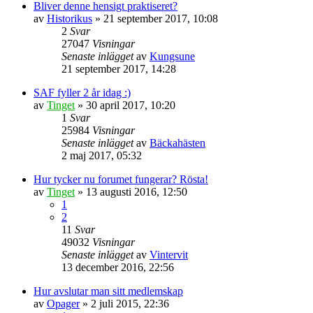
Bliver denne hensigt praktiseret?
av
Historikus
» 21 september 2017, 10:08
2
Svar
27047
Visningar
Senaste inlägget
av
Kungsune
21 september 2017, 14:28
SAF fyller 2 år idag :)
av
Tinget
» 30 april 2017, 10:20
1
Svar
25984
Visningar
Senaste inlägget
av
Bäckahästen
2 maj 2017, 05:32
Hur tycker nu forumet fungerar? Rösta!
av
Tinget
» 13 augusti 2016, 12:50
1
2
11
Svar
49032
Visningar
Senaste inlägget
av
Vintervit
13 december 2016, 22:56
Hur avslutar man sitt medlemskap
av
Opager
» 2 juli 2015, 22:36