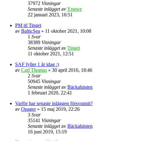
37972
Visningar
Senaste inlägget
av
Yngwe
22 januari 2023, 16:51
PM til Tinget
av
BalticSea
» 11 oktober 2021, 10:08
1
Svar
38389
Visningar
Senaste inlägget
av
Tinget
11 oktober 2021, 12:51
SAF fyller 1 år idag :)
av
Carl Thomas
» 30 april 2016, 18:46
2
Svar
50945
Visningar
Senaste inlägget
av
Bäckahästen
1 februari 2020, 22:41
Varför har senaste inläggen försvunnit?
av
Opager
» 15 maj 2019, 22:26
3
Svar
35141
Visningar
Senaste inlägget
av
Bäckahästen
16 juni 2019, 15:19