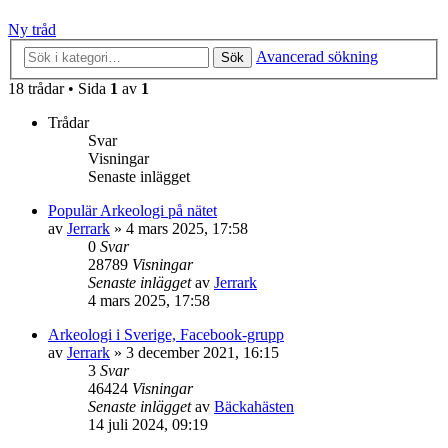
Ny tråd
Avancerad sökning
Sök
18 trådar • Sida
1
av
1
Trådar
Svar
Visningar
Senaste inlägget
Populär Arkeologi på nätet
av
Jerrark
» 4 mars 2025, 17:58
0
Svar
28789
Visningar
Senaste inlägget
av
Jerrark
4 mars 2025, 17:58
Arkeologi i Sverige, Facebook-grupp
av
Jerrark
» 3 december 2021, 16:15
3
Svar
46424
Visningar
Senaste inlägget
av
Bäckahästen
14 juli 2024, 09:19