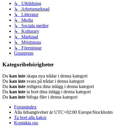
↳ Utbildning
↳ Arbetsmarknad
↳ Litteratur
↳ Media
↳ Sociala medier
↳ Kulturarv
↳ Marknad
↳ Mjödstuga
↳ Föreningar
Grupprum
Kategoribehörigheter
Du
kan inte
skapa nya trådar i denna kategori
Du
kan inte
svara på trådar i denna kategori
Du
kan inte
redigera dina inlägg i denna kategori
Du
kan inte
ta bort dina inlägg i denna kategori
Du
kan inte
bifoga filer i denna kategori
Forumindex
Alla tidsangivelser är UTC+02:00 Europe/Stockholm
Ta bort alla kakor
Kontakta oss