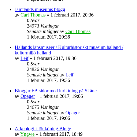
Jämtlands museums blogg
av
Carl Thomas
» 1 februari 2017, 20:36
0
Svar
24973
Visningar
Senaste inlägget
av
Carl Thomas
1 februari 2017, 20:36
Hallands länsmuseer / Kulturhistoriskt museum halland /
kulturmiljö halland
av
Leif
» 1 februari 2017, 19:36
0
Svar
24826
Visningar
Senaste inlägget
av
Leif
1 februari 2017, 19:36
Bloggar FB sidor med inriktning på Skåne
av
Opager
» 1 februari 2017, 19:06
0
Svar
24675
Visningar
Senaste inlägget
av
Opager
1 februari 2017, 19:06
Arkeologi i Jönköping Blogg
av
Yngwe
» 1 februari 2017, 18:49