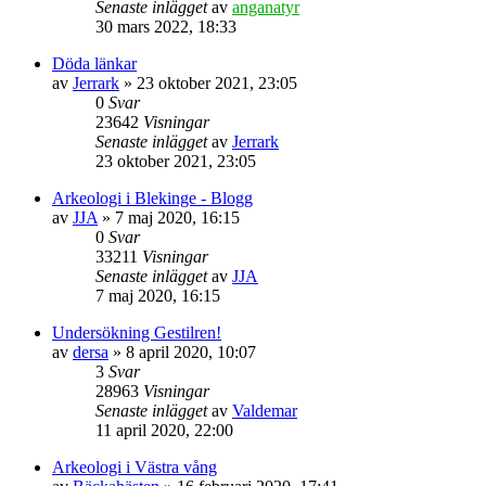
Senaste inlägget
av
anganatyr
30 mars 2022, 18:33
Döda länkar
av
Jerrark
» 23 oktober 2021, 23:05
0
Svar
23642
Visningar
Senaste inlägget
av
Jerrark
23 oktober 2021, 23:05
Arkeologi i Blekinge - Blogg
av
JJA
» 7 maj 2020, 16:15
0
Svar
33211
Visningar
Senaste inlägget
av
JJA
7 maj 2020, 16:15
Undersökning Gestilren!
av
dersa
» 8 april 2020, 10:07
3
Svar
28963
Visningar
Senaste inlägget
av
Valdemar
11 april 2020, 22:00
Arkeologi i Västra vång