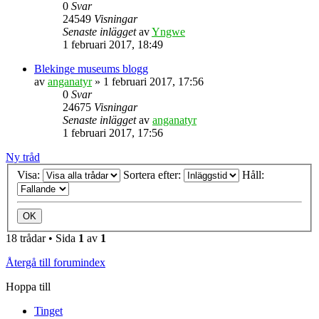
0
Svar
24549
Visningar
Senaste inlägget
av
Yngwe
1 februari 2017, 18:49
Blekinge museums blogg
av
anganatyr
» 1 februari 2017, 17:56
0
Svar
24675
Visningar
Senaste inlägget
av
anganatyr
1 februari 2017, 17:56
Ny tråd
Visa:
Sortera efter:
Håll:
18 trådar • Sida
1
av
1
Återgå till forumindex
Hoppa till
Tinget