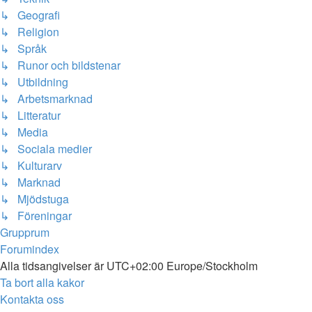
↳ Geografi
↳ Religion
↳ Språk
↳ Runor och bildstenar
↳ Utbildning
↳ Arbetsmarknad
↳ Litteratur
↳ Media
↳ Sociala medier
↳ Kulturarv
↳ Marknad
↳ Mjödstuga
↳ Föreningar
Grupprum
Forumindex
Alla tidsangivelser är UTC+02:00 Europe/Stockholm
Ta bort alla kakor
Kontakta oss