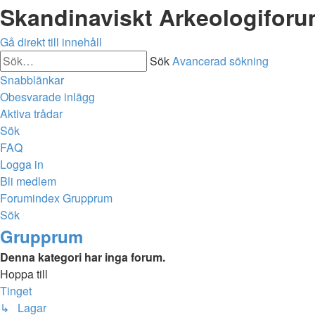
Skandinaviskt Arkeologifor
Gå direkt till innehåll
Sök
Avancerad sökning
Snabblänkar
Obesvarade inlägg
Aktiva trådar
Sök
FAQ
Logga in
Bli medlem
Forumindex
Grupprum
Sök
Grupprum
Denna kategori har inga forum.
Hoppa till
Tinget
↳ Lagar