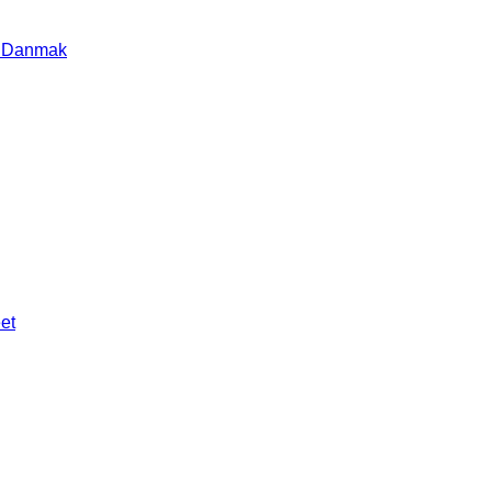
i Danmak
et