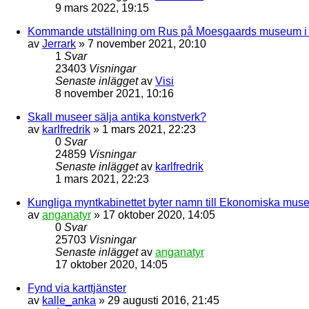
9 mars 2022, 19:15
Kommande utställning om Rus på Moesgaards museum 
av
Jerrark
» 7 november 2021, 20:10
1
Svar
23403
Visningar
Senaste inlägget
av
Visi
8 november 2021, 10:16
Skall museer sälja antika konstverk?
av
karlfredrik
» 1 mars 2021, 22:23
0
Svar
24859
Visningar
Senaste inlägget
av
karlfredrik
1 mars 2021, 22:23
Kungliga myntkabinettet byter namn till Ekonomiska muse
av
anganatyr
» 17 oktober 2020, 14:05
0
Svar
25703
Visningar
Senaste inlägget
av
anganatyr
17 oktober 2020, 14:05
Fynd via karttjänster
av
kalle_anka
» 29 augusti 2016, 21:45