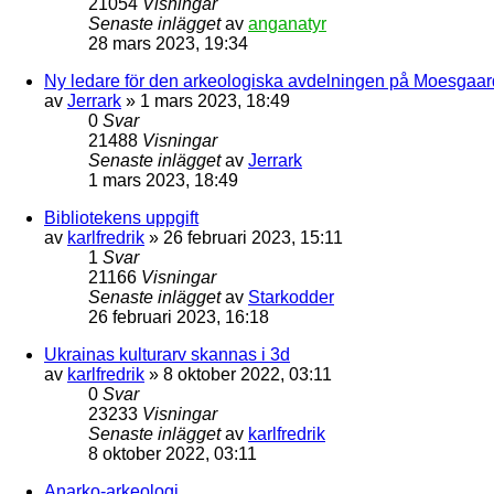
21054
Visningar
Senaste inlägget
av
anganatyr
28 mars 2023, 19:34
Ny ledare för den arkeologiska avdelningen på Moesga
av
Jerrark
» 1 mars 2023, 18:49
0
Svar
21488
Visningar
Senaste inlägget
av
Jerrark
1 mars 2023, 18:49
Bibliotekens uppgift
av
karlfredrik
» 26 februari 2023, 15:11
1
Svar
21166
Visningar
Senaste inlägget
av
Starkodder
26 februari 2023, 16:18
Ukrainas kulturarv skannas i 3d
av
karlfredrik
» 8 oktober 2022, 03:11
0
Svar
23233
Visningar
Senaste inlägget
av
karlfredrik
8 oktober 2022, 03:11
Anarko-arkeologi