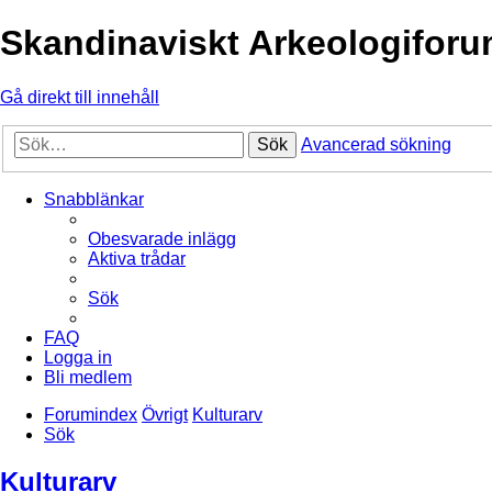
Skandinaviskt Arkeologifor
Gå direkt till innehåll
Sök
Avancerad sökning
Snabblänkar
Obesvarade inlägg
Aktiva trådar
Sök
FAQ
Logga in
Bli medlem
Forumindex
Övrigt
Kulturarv
Sök
Kulturarv