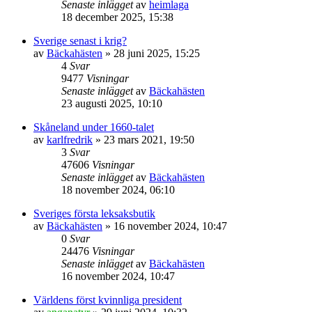
Senaste inlägget
av
heimlaga
18 december 2025, 15:38
Sverige senast i krig?
av
Bäckahästen
» 28 juni 2025, 15:25
4
Svar
9477
Visningar
Senaste inlägget
av
Bäckahästen
23 augusti 2025, 10:10
Skåneland under 1660-talet
av
karlfredrik
» 23 mars 2021, 19:50
3
Svar
47606
Visningar
Senaste inlägget
av
Bäckahästen
18 november 2024, 06:10
Sveriges första leksaksbutik
av
Bäckahästen
» 16 november 2024, 10:47
0
Svar
24476
Visningar
Senaste inlägget
av
Bäckahästen
16 november 2024, 10:47
Världens först kvinnliga president