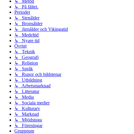
↳ Metod
↳ På fältet.
Perioder
↳ Stenålder
↳ Bronsålder
↳ Järnålder och Vikingatid
↳ Medeltid
↳ Nyare tid
Övrigt
↳ Teknik
↳ Geografi
↳ Religion
↳ Språk
↳ Runor och bildstenar
↳ Utbildning
↳ Arbetsmarknad
↳ Litteratur
↳ Media
↳ Sociala medier
↳ Kulturarv
↳ Marknad
↳ Mjödstuga
↳ Föreningar
Grupprum