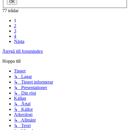
77 trådar
1
2
3
4
Nästa
Återgå till forumindex
Hoppa till
Tinget
↳ Lagar
↳ Tinget informerar
↳ Presentationer
↳ Din röst
Källan
↳ Årtal
↳ Källor
Arkeologi
↳ Allmänt
↳ Teori