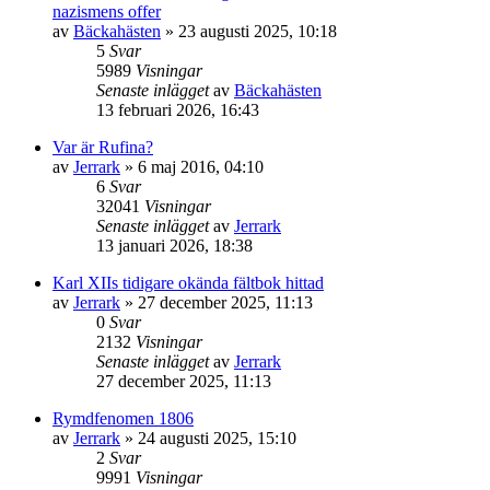
nazismens offer
av
Bäckahästen
» 23 augusti 2025, 10:18
5
Svar
5989
Visningar
Senaste inlägget
av
Bäckahästen
13 februari 2026, 16:43
Var är Rufina?
av
Jerrark
» 6 maj 2016, 04:10
6
Svar
32041
Visningar
Senaste inlägget
av
Jerrark
13 januari 2026, 18:38
Karl XIIs tidigare okända fältbok hittad
av
Jerrark
» 27 december 2025, 11:13
0
Svar
2132
Visningar
Senaste inlägget
av
Jerrark
27 december 2025, 11:13
Rymdfenomen 1806
av
Jerrark
» 24 augusti 2025, 15:10
2
Svar
9991
Visningar