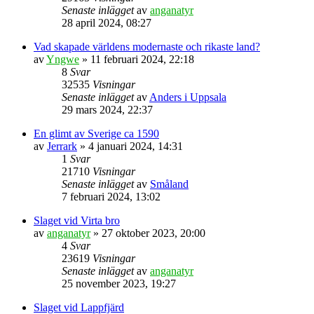
Senaste inlägget
av
anganatyr
28 april 2024, 08:27
Vad skapade världens modernaste och rikaste land?
av
Yngwe
» 11 februari 2024, 22:18
8
Svar
32535
Visningar
Senaste inlägget
av
Anders i Uppsala
29 mars 2024, 22:37
En glimt av Sverige ca 1590
av
Jerrark
» 4 januari 2024, 14:31
1
Svar
21710
Visningar
Senaste inlägget
av
Småland
7 februari 2024, 13:02
Slaget vid Virta bro
av
anganatyr
» 27 oktober 2023, 20:00
4
Svar
23619
Visningar
Senaste inlägget
av
anganatyr
25 november 2023, 19:27
Slaget vid Lappfjärd