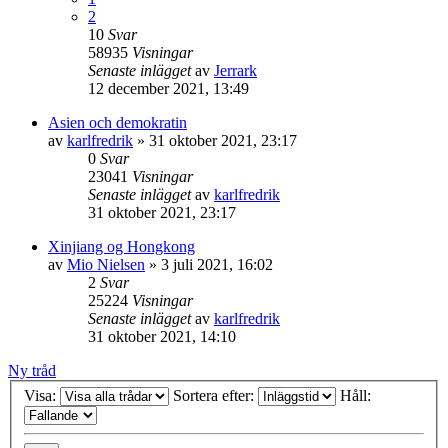
2
10
Svar
58935
Visningar
Senaste inlägget
av
Jerrark
12 december 2021, 13:49
Asien och demokratin
av
karlfredrik
» 31 oktober 2021, 23:17
0
Svar
23041
Visningar
Senaste inlägget
av
karlfredrik
31 oktober 2021, 23:17
Xinjiang og Hongkong
av
Mio Nielsen
» 3 juli 2021, 16:02
2
Svar
25224
Visningar
Senaste inlägget
av
karlfredrik
31 oktober 2021, 14:10
Ny tråd
Visa:
Sortera efter:
Håll: