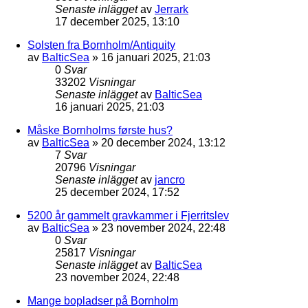
Senaste inlägget
av
Jerrark
17 december 2025, 13:10
Solsten fra Bornholm/Antiquity
av
BalticSea
» 16 januari 2025, 21:03
0
Svar
33202
Visningar
Senaste inlägget
av
BalticSea
16 januari 2025, 21:03
Måske Bornholms første hus?
av
BalticSea
» 20 december 2024, 13:12
7
Svar
20796
Visningar
Senaste inlägget
av
jancro
25 december 2024, 17:52
5200 år gammelt gravkammer i Fjerritslev
av
BalticSea
» 23 november 2024, 22:48
0
Svar
25817
Visningar
Senaste inlägget
av
BalticSea
23 november 2024, 22:48
Mange bopladser på Bornholm