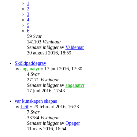
1
2
3
4
5
6
59
Svar
141103
Visningar
Senaste inlägget
av
Valdemar
30 augusti 2016, 18:59
Sköldpaddegrav
av
anganatyr
» 17 juni 2016, 17:30
4
Svar
27171
Visningar
Senaste inlägget
av
anganatyr
17 juni 2016, 17:43
var kunskapen skapas
av
Leif
» 29 februari 2016, 16:23
7
Svar
33784
Visningar
Senaste inlägget
av
Opager
11 mars 2016, 16:54