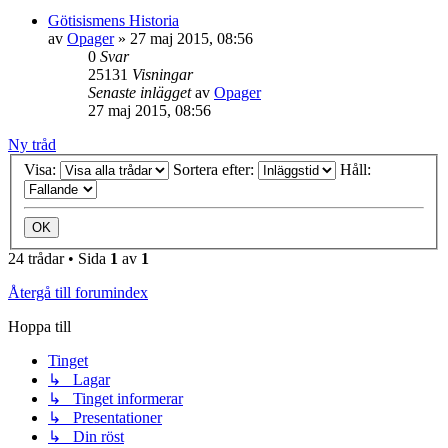
Götisismens Historia
av
Opager
» 27 maj 2015, 08:56
0
Svar
25131
Visningar
Senaste inlägget
av
Opager
27 maj 2015, 08:56
Ny tråd
Visa:
Sortera efter:
Håll:
24 trådar • Sida
1
av
1
Återgå till forumindex
Hoppa till
Tinget
↳ Lagar
↳ Tinget informerar
↳ Presentationer
↳ Din röst