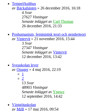
Tempel/kulthus
av
Bäckahästen
» 26 december 2016, 16:18
4
Svar
27627
Visningar
Senaste inlägget
av
Carl Thomas
26 december 2016, 21:33
Poshumanism, feministisk teori och genderteori
av
Vintervit
» 21 november 2016, 15:44
3
Svar
27347
Visningar
Senaste inlägget
av
Vintervit
12 december 2016, 13:42
Sveaskolan lever
av
Opager
» 4 maj 2016, 22:19
1
2
13
Svar
48903
Visningar
Senaste inlägget
av
Yngwe
12 september 2016, 14:42
Västgötaskolan
av
MrB
» 17 maj 2016, 09:54