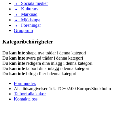
↳ Sociala medier
↳ Kulturarv
↳ Marknad
↳ Mjödstuga
↳ Föreningar
Grupprum
Kategoribehörigheter
Du
kan inte
skapa nya trådar i denna kategori
Du
kan inte
svara på trådar i denna kategori
Du
kan inte
redigera dina inlägg i denna kategori
Du
kan inte
ta bort dina inlägg i denna kategori
Du
kan inte
bifoga filer i denna kategori
Forumindex
Alla tidsangivelser är UTC+02:00 Europe/Stockholm
Ta bort alla kakor
Kontakta oss