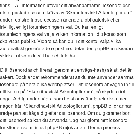
finns i. All information utöver ditt användarnamn, lösenord och
din e-postadress som krävs av “Skandinaviskt Arkeologiforum”
under registreringsprocessen är endera obligatorisk eller
frivillig, enligt forumledningens val. Du kan enligt
forumledningens val välja vilken information i ditt konto som
ska visas publikt. Vidare så kan du, i ditt konto, välja vilka
automatiskt genererade e-postmeddelanden phpBB mjukvaran
skickar ut som du vill ha och inte ha.
Ditt lösenord är chiffrerat (genom ett envägs-hash) så att det är
säkert. Dock är det rekommenderat att du inte använder samma
lösenord på flera olika webbplatser. Ditt lösenord är vägen in till
ditt konto på “Skandinaviskt Arkeologiforum”, så skydda det
noga. Aldrig under några som helst omständigheter kommer
någon från “Skandinaviskt Arkeologiforum”, phpBB eller annan
tredje part att fråga dig efter ditt lösenord. Om du glömmer bort
ditt lösenord så kan du använda “Jag har glömt mitt lösenord”-
funktionen som finns i phpBB mjukvaran. Denna process