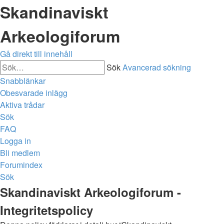
Skandinaviskt
Arkeologiforum
Gå direkt till innehåll
Sök
Avancerad sökning
Snabblänkar
Obesvarade inlägg
Aktiva trådar
Sök
FAQ
Logga in
Bli medlem
Forumindex
Sök
Skandinaviskt Arkeologiforum -
Integritetspolicy