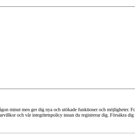
 någon minut men ger dig nya och utökade funktioner och möjligheter. Fo
villkor och vår integritetspolicy innan du registrerar dig. Försäkra dig