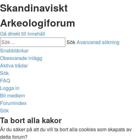
Skandinaviskt
Arkeologiforum
Gå direkt till innehåll
Sök
Avancerad sökning
Snabblänkar
Obesvarade inlägg
Aktiva trådar
Sök
FAQ
Logga in
Bli medlem
Forumindex
Sök
Ta bort alla kakor
Är du säker på att du vill ta bort alla cookies som skapats av
detta forum?