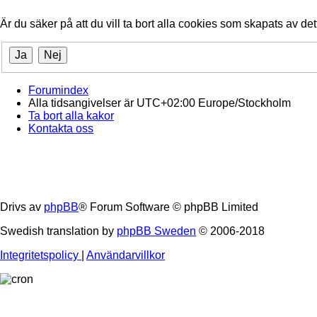
Är du säker på att du vill ta bort alla cookies som skapats av de
Forumindex
Alla tidsangivelser är UTC+02:00 Europe/Stockholm
Ta bort alla kakor
Kontakta oss
Drivs av
phpBB
® Forum Software © phpBB Limited
Swedish translation by
phpBB Sweden
© 2006-2018
Integritetspolicy
|
Användarvillkor