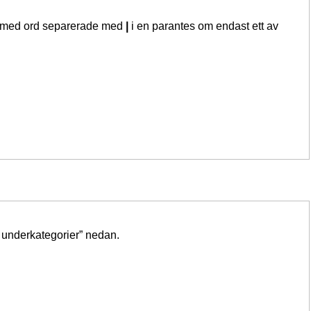
sta med ord separerade med
|
i en parantes om endast ett av
i underkategorier” nedan.