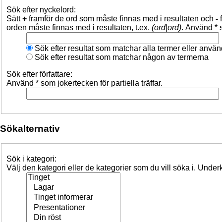
Sök efter nyckelord:
Sätt
+
framför de ord som måste finnas med i resultaten och
-
f
orden måste finnas med i resultaten, t.ex.
(ord|ord)
. Använd * s
Sök efter resultat som matchar alla termer eller anvä
Sök efter resultat som matchar någon av termerna
Sök efter författare:
Använd * som jokertecken för partiella träffar.
Sökalternativ
Sök i kategori:
Välj den kategori eller de kategorier som du vill söka i. Unde