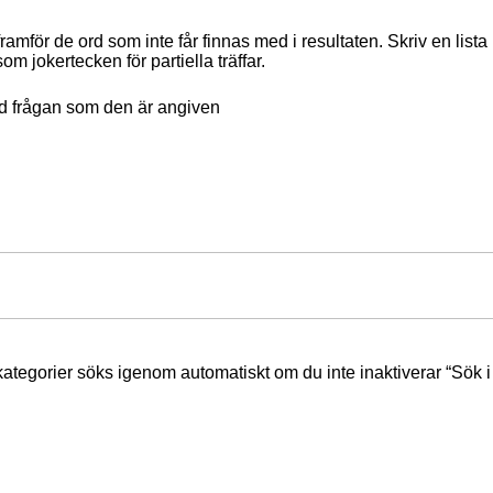
ramför de ord som inte får finnas med i resultaten. Skriv en li
om jokertecken för partiella träffar.
nd frågan som den är angiven
rkategorier söks igenom automatiskt om du inte inaktiverar “Sök 