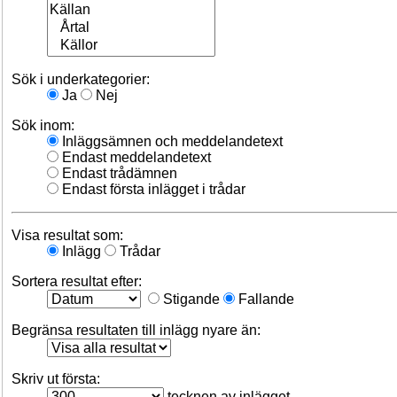
Sök i underkategorier:
Ja
Nej
Sök inom:
Inläggsämnen och meddelandetext
Endast meddelandetext
Endast trådämnen
Endast första inlägget i trådar
Visa resultat som:
Inlägg
Trådar
Sortera resultat efter:
Stigande
Fallande
Begränsa resultaten till inlägg nyare än:
Skriv ut första:
tecknen av inlägget