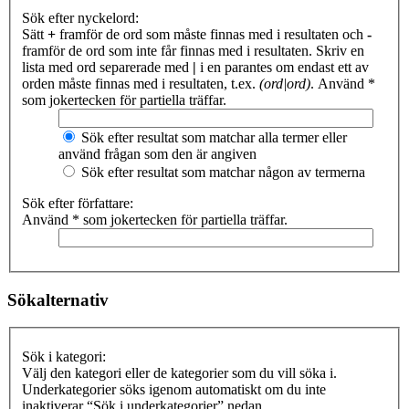
Sök efter nyckelord:
Sätt
+
framför de ord som måste finnas med i resultaten och
-
framför de ord som inte får finnas med i resultaten. Skriv en
lista med ord separerade med
|
i en parantes om endast ett av
orden måste finnas med i resultaten, t.ex.
(ord|ord)
. Använd *
som jokertecken för partiella träffar.
Sök efter resultat som matchar alla termer eller
använd frågan som den är angiven
Sök efter resultat som matchar någon av termerna
Sök efter författare:
Använd * som jokertecken för partiella träffar.
Sökalternativ
Sök i kategori:
Välj den kategori eller de kategorier som du vill söka i.
Underkategorier söks igenom automatiskt om du inte
inaktiverar “Sök i underkategorier” nedan.