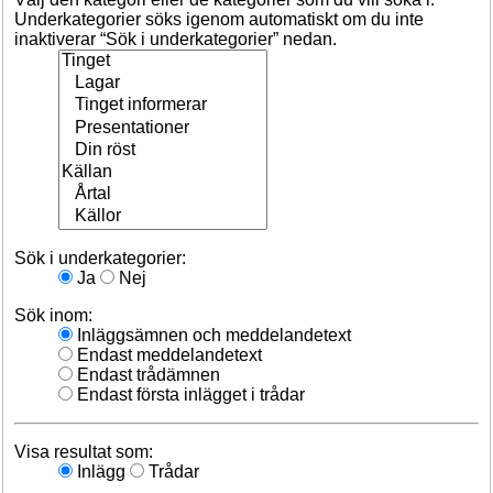
Underkategorier söks igenom automatiskt om du inte
inaktiverar “Sök i underkategorier” nedan.
Sök i underkategorier:
Ja
Nej
Sök inom:
Inläggsämnen och meddelandetext
Endast meddelandetext
Endast trådämnen
Endast första inlägget i trådar
Visa resultat som:
Inlägg
Trådar