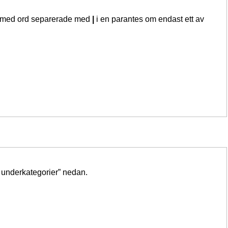
sta med ord separerade med
|
i en parantes om endast ett av
i underkategorier” nedan.