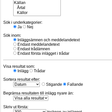
Sök i underkategorier:
Ja
Nej
Sök inom:
Inläggsämnen och meddelandetext
Endast meddelandetext
Endast trådämnen
Endast första inlägget i trådar
Visa resultat som:
Inlägg
Trådar
Sortera resultat efter:
Stigande
Fallande
Begränsa resultaten till inlägg nyare än:
Skriv ut första:
tecknen av inlägget