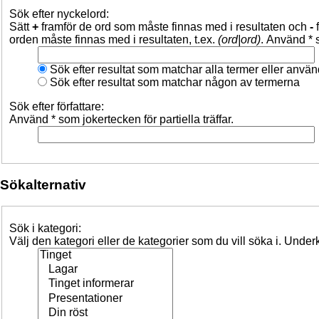
Sök efter nyckelord:
Sätt
+
framför de ord som måste finnas med i resultaten och
-
f
orden måste finnas med i resultaten, t.ex.
(ord|ord)
. Använd * s
Sök efter resultat som matchar alla termer eller anvä
Sök efter resultat som matchar någon av termerna
Sök efter författare:
Använd * som jokertecken för partiella träffar.
Sökalternativ
Sök i kategori:
Välj den kategori eller de kategorier som du vill söka i. Unde