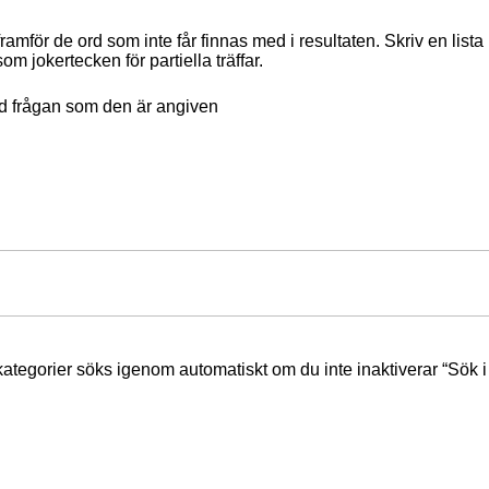
ramför de ord som inte får finnas med i resultaten. Skriv en li
om jokertecken för partiella träffar.
nd frågan som den är angiven
rkategorier söks igenom automatiskt om du inte inaktiverar “Sök 