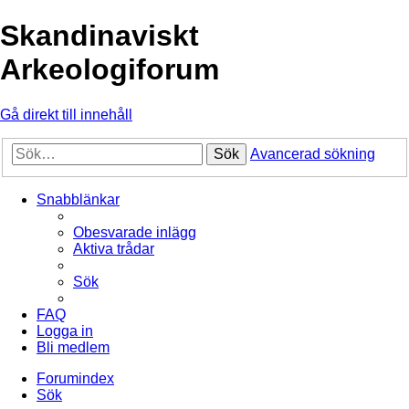
Skandinaviskt
Arkeologiforum
Gå direkt till innehåll
Sök
Avancerad sökning
Snabblänkar
Obesvarade inlägg
Aktiva trådar
Sök
FAQ
Logga in
Bli medlem
Forumindex
Sök