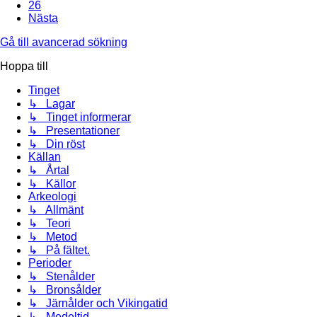
26
Nästa
Gå till avancerad sökning
Hoppa till
Tinget
↳ Lagar
↳ Tinget informerar
↳ Presentationer
↳ Din röst
Källan
↳ Årtal
↳ Källor
Arkeologi
↳ Allmänt
↳ Teori
↳ Metod
↳ På fältet.
Perioder
↳ Stenålder
↳ Bronsålder
↳ Järnålder och Vikingatid
↳ Medeltid