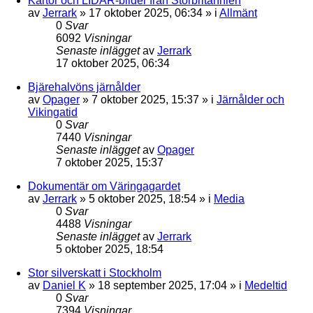
Kartor och LIDAR-bilder från Storbritannien
av
Jerrark
» 17 oktober 2025, 06:34 » i
Allmänt
0
Svar
6092
Visningar
Senaste inlägget
av
Jerrark
17 oktober 2025, 06:34
Bjärehalvöns järnålder
av
Opager
» 7 oktober 2025, 15:37 » i
Järnålder och
Vikingatid
0
Svar
7440
Visningar
Senaste inlägget
av
Opager
7 oktober 2025, 15:37
Dokumentär om Väringagardet
av
Jerrark
» 5 oktober 2025, 18:54 » i
Media
0
Svar
4488
Visningar
Senaste inlägget
av
Jerrark
5 oktober 2025, 18:54
Stor silverskatt i Stockholm
av
Daniel K
» 18 september 2025, 17:04 » i
Medeltid
0
Svar
7394
Visningar