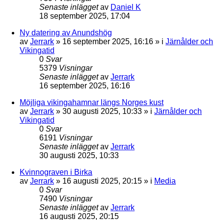
Senaste inlägget
av
Daniel K
18 september 2025, 17:04
Ny datering av Anundshög
av
Jerrark
» 16 september 2025, 16:16 » i
Järnålder och
Vikingatid
0
Svar
5379
Visningar
Senaste inlägget
av
Jerrark
16 september 2025, 16:16
Möjliga vikingahamnar längs Norges kust
av
Jerrark
» 30 augusti 2025, 10:33 » i
Järnålder och
Vikingatid
0
Svar
6191
Visningar
Senaste inlägget
av
Jerrark
30 augusti 2025, 10:33
Kvinnograven i Birka
av
Jerrark
» 16 augusti 2025, 20:15 » i
Media
0
Svar
7490
Visningar
Senaste inlägget
av
Jerrark
16 augusti 2025, 20:15