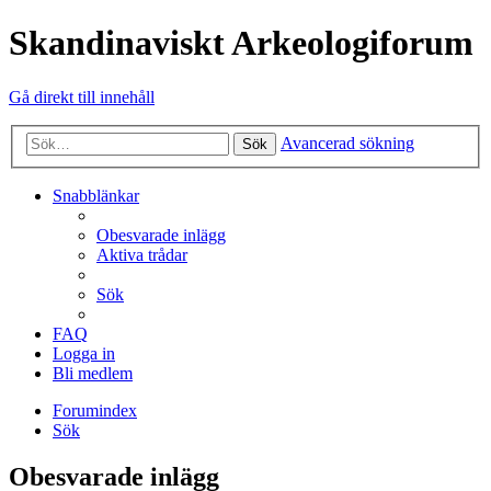
Skandinaviskt Arkeologiforum
Gå direkt till innehåll
Avancerad sökning
Sök
Snabblänkar
Obesvarade inlägg
Aktiva trådar
Sök
FAQ
Logga in
Bli medlem
Forumindex
Sök
Obesvarade inlägg