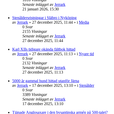
Senaste inlägget
av
Jerrark
21 januari 2026, 15:30
Stenåldersristningar i Släbro i Nyköping
av
Jerrark
» 27 december 2025, 11:44 » i
Media
0
Svar
2155
Visningar
Senaste inlägget
av
Jerrark
27 december 2025, 11:44
Karl XIIs tidigare okända fältbok hittad
av
Jerrark
» 27 december 2025, 11:13 » i
Nyare tid
0
Svar
2132
Visningar
Senaste inlägget
av
Jerrark
27 december 2025, 11:13
5000 år gammal hund hittad utanför Järna
av
Jerrark
» 17 december 2025, 13:10 » i
Stenålder
0
Svar
3389
Visningar
Senaste inlägget
av
Jerrark
17 december 2025, 13:10
Tjänade Anglosaxare i den bysantinska armén på 500-talet?