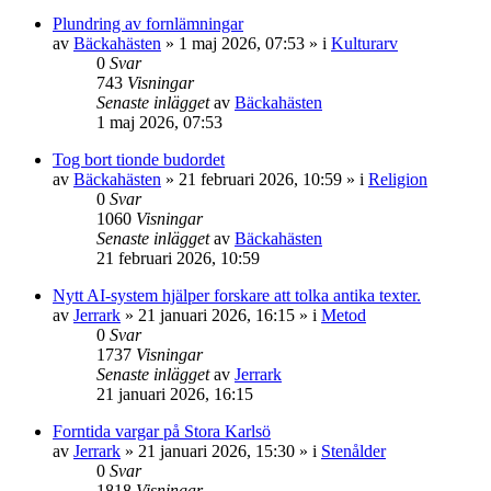
Plundring av fornlämningar
av
Bäckahästen
» 1 maj 2026, 07:53 » i
Kulturarv
0
Svar
743
Visningar
Senaste inlägget
av
Bäckahästen
1 maj 2026, 07:53
Tog bort tionde budordet
av
Bäckahästen
» 21 februari 2026, 10:59 » i
Religion
0
Svar
1060
Visningar
Senaste inlägget
av
Bäckahästen
21 februari 2026, 10:59
Nytt AI-system hjälper forskare att tolka antika texter.
av
Jerrark
» 21 januari 2026, 16:15 » i
Metod
0
Svar
1737
Visningar
Senaste inlägget
av
Jerrark
21 januari 2026, 16:15
Forntida vargar på Stora Karlsö
av
Jerrark
» 21 januari 2026, 15:30 » i
Stenålder
0
Svar
1818
Visningar