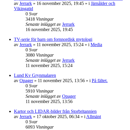
av
Jerrark
» 16 november 2025, 19:45 » i
Järnålder och
Vikingatid
0
Svar
3418
Visningar
Senaste inlägget
av
Jerrark
16 november 2025, 19:45
TV-serie för barn om fornnordisk mytologi
av
Jerrark
» 11 november 2025, 15:24 » i
Media
0
Svar
3080
Visningar
Senaste inlägget
av
Jerrark
11 november 2025, 15:24
Lund Kv Grynmalaren
av
Opager
» 11 november 2025, 13:56 » i
På fältet.
0
Svar
5910
Visningar
Senaste inlägget
av
Opager
11 november 2025, 13:56
Kartor och LIDAR-bilder från Storbritannien
av
Jerrark
» 17 oktober 2025, 06:34 » i
Allmänt
0
Svar
6093
Visningar