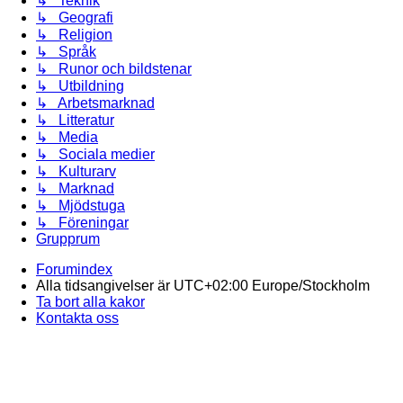
↳ Teknik
↳ Geografi
↳ Religion
↳ Språk
↳ Runor och bildstenar
↳ Utbildning
↳ Arbetsmarknad
↳ Litteratur
↳ Media
↳ Sociala medier
↳ Kulturarv
↳ Marknad
↳ Mjödstuga
↳ Föreningar
Grupprum
Forumindex
Alla tidsangivelser är UTC+02:00 Europe/Stockholm
Ta bort alla kakor
Kontakta oss