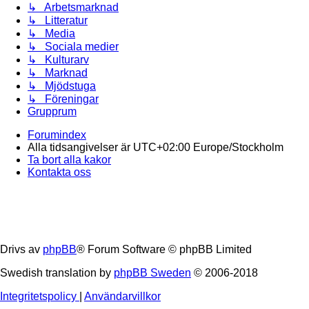
↳ Arbetsmarknad
↳ Litteratur
↳ Media
↳ Sociala medier
↳ Kulturarv
↳ Marknad
↳ Mjödstuga
↳ Föreningar
Grupprum
Forumindex
Alla tidsangivelser är UTC+02:00 Europe/Stockholm
Ta bort alla kakor
Kontakta oss
Drivs av
phpBB
® Forum Software © phpBB Limited
Swedish translation by
phpBB Sweden
© 2006-2018
Integritetspolicy
|
Användarvillkor