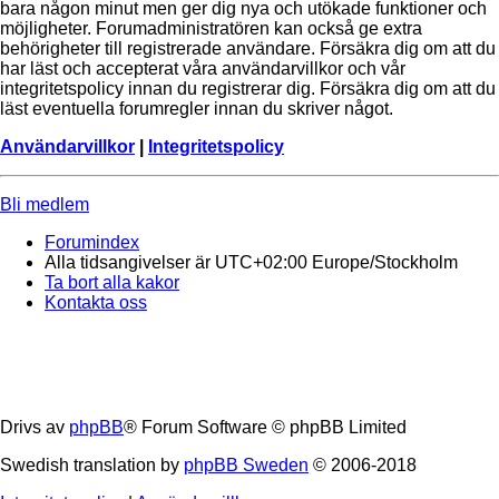
bara någon minut men ger dig nya och utökade funktioner och
möjligheter. Forumadministratören kan också ge extra
behörigheter till registrerade användare. Försäkra dig om att du
har läst och accepterat våra användarvillkor och vår
integritetspolicy innan du registrerar dig. Försäkra dig om att du
läst eventuella forumregler innan du skriver något.
Användarvillkor
|
Integritetspolicy
Bli medlem
Forumindex
Alla tidsangivelser är UTC+02:00 Europe/Stockholm
Ta bort alla kakor
Kontakta oss
Drivs av
phpBB
® Forum Software © phpBB Limited
Swedish translation by
phpBB Sweden
© 2006-2018