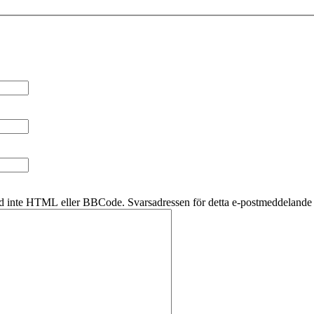
d inte HTML eller BBCode. Svarsadressen för detta e-postmeddelande k