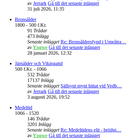
av
Jerrark
Gå till det senaste inlägget
31 juli 2026, 11:35
Bronsålder
1800 - 500 f.Kr.
91
Trådar
473
Inlägg
Senaste inlägget
Re: Bronsåldersfynd i Umeåtra…
av
Yngwe
Gå till det senaste inlägget
28 januari 2026, 12:32
Järnålder och Vikingatid
500 f.Kr. - 1066
532
Trådar
17137
Inlägg
Senaste inlägget
Sällsynt mynt hittat vid Vedb…
av
Jerrark
Gå till det senaste inlägget
3 augusti 2026, 19:52
Medeltid
1066 - 1520
146
Trådar
3201
Inlägg
Senaste inlägget
Re: Medeltidens elit - brödgi…
av
Yngwe
Gå till det senaste inlägget