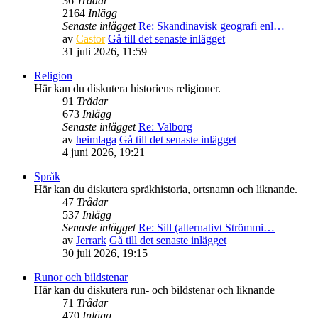
36
Trådar
2164
Inlägg
Senaste inlägget
Re: Skandinavisk geografi enl…
av
Castor
Gå till det senaste inlägget
31 juli 2026, 11:59
Religion
Här kan du diskutera historiens religioner.
91
Trådar
673
Inlägg
Senaste inlägget
Re: Valborg
av
heimlaga
Gå till det senaste inlägget
4 juni 2026, 19:21
Språk
Här kan du diskutera språkhistoria, ortsnamn och liknande.
47
Trådar
537
Inlägg
Senaste inlägget
Re: Sill (alternativt Strömmi…
av
Jerrark
Gå till det senaste inlägget
30 juli 2026, 19:15
Runor och bildstenar
Här kan du diskutera run- och bildstenar och liknande
71
Trådar
470
Inlägg