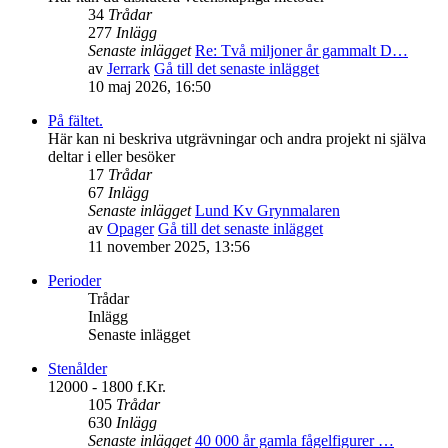
34
Trådar
277
Inlägg
Senaste inlägget
Re: Två miljoner år gammalt D…
av
Jerrark
Gå till det senaste inlägget
10 maj 2026, 16:50
På fältet.
Här kan ni beskriva utgrävningar och andra projekt ni själva
deltar i eller besöker
17
Trådar
67
Inlägg
Senaste inlägget
Lund Kv Grynmalaren
av
Opager
Gå till det senaste inlägget
11 november 2025, 13:56
Perioder
Trådar
Inlägg
Senaste inlägget
Stenålder
12000 - 1800 f.Kr.
105
Trådar
630
Inlägg
Senaste inlägget
40 000 år gamla fågelfigurer …