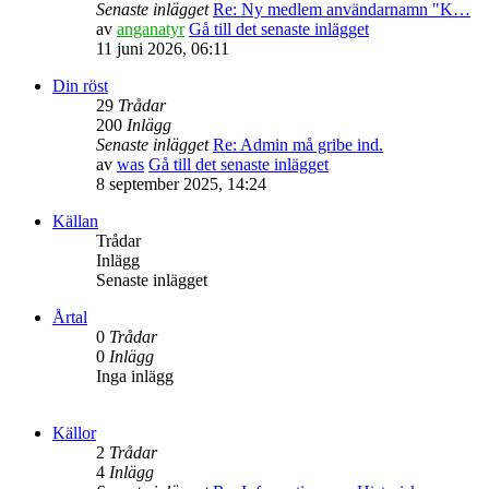
Senaste inlägget
Re: Ny medlem användarnamn "K…
av
anganatyr
Gå till det senaste inlägget
11 juni 2026, 06:11
Din röst
29
Trådar
200
Inlägg
Senaste inlägget
Re: Admin må gribe ind.
av
was
Gå till det senaste inlägget
8 september 2025, 14:24
Källan
Trådar
Inlägg
Senaste inlägget
Årtal
0
Trådar
0
Inlägg
Inga inlägg
Källor
2
Trådar
4
Inlägg