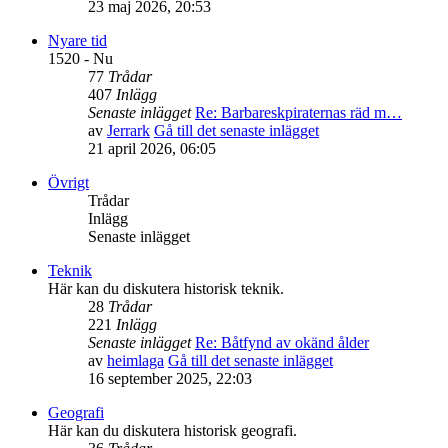
23 maj 2026, 20:53
Nyare tid
1520 - Nu
77
Trådar
407
Inlägg
Senaste inlägget
Re: Barbareskpiraternas räd m…
av
Jerrark
Gå till det senaste inlägget
21 april 2026, 06:05
Övrigt
Trådar
Inlägg
Senaste inlägget
Teknik
Här kan du diskutera historisk teknik.
28
Trådar
221
Inlägg
Senaste inlägget
Re: Båtfynd av okänd ålder
av
heimlaga
Gå till det senaste inlägget
16 september 2025, 22:03
Geografi
Här kan du diskutera historisk geografi.