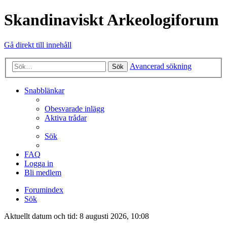
Skandinaviskt Arkeologiforum
Gå direkt till innehåll
Avancerad sökning
Sök
Snabblänkar
Obesvarade inlägg
Aktiva trådar
Sök
FAQ
Logga in
Bli medlem
Forumindex
Sök
Aktuellt datum och tid: 8 augusti 2026, 10:08