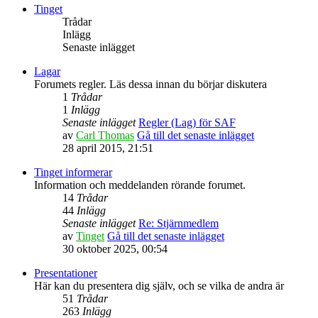
Tinget
Trådar
Inlägg
Senaste inlägget
Lagar
Forumets regler. Läs dessa innan du börjar diskutera
1
Trådar
1
Inlägg
Senaste inlägget
Regler (Lag) för SAF
av
Carl Thomas
Gå till det senaste inlägget
28 april 2015, 21:51
Tinget informerar
Information och meddelanden rörande forumet.
14
Trådar
44
Inlägg
Senaste inlägget
Re: Stjärnmedlem
av
Tinget
Gå till det senaste inlägget
30 oktober 2025, 00:54
Presentationer
Här kan du presentera dig själv, och se vilka de andra är
51
Trådar
263
Inlägg