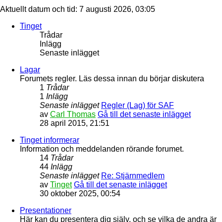
Aktuellt datum och tid: 7 augusti 2026, 03:05
Tinget
Trådar
Inlägg
Senaste inlägget
Lagar
Forumets regler. Läs dessa innan du börjar diskutera
1
Trådar
1
Inlägg
Senaste inlägget
Regler (Lag) för SAF
av
Carl Thomas
Gå till det senaste inlägget
28 april 2015, 21:51
Tinget informerar
Information och meddelanden rörande forumet.
14
Trådar
44
Inlägg
Senaste inlägget
Re: Stjärnmedlem
av
Tinget
Gå till det senaste inlägget
30 oktober 2025, 00:54
Presentationer
Här kan du presentera dig själv, och se vilka de andra är