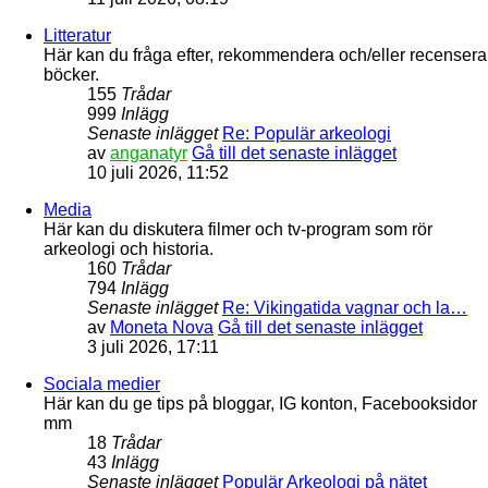
Litteratur
Här kan du fråga efter, rekommendera och/eller recensera
böcker.
155
Trådar
999
Inlägg
Senaste inlägget
Re: Populär arkeologi
av
anganatyr
Gå till det senaste inlägget
10 juli 2026, 11:52
Media
Här kan du diskutera filmer och tv-program som rör
arkeologi och historia.
160
Trådar
794
Inlägg
Senaste inlägget
Re: Vikingatida vagnar och la…
av
Moneta Nova
Gå till det senaste inlägget
3 juli 2026, 17:11
Sociala medier
Här kan du ge tips på bloggar, IG konton, Facebooksidor
mm
18
Trådar
43
Inlägg
Senaste inlägget
Populär Arkeologi på nätet