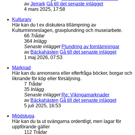
av
Jerrark
Gå till det senaste inlägget
4 mars 2025, 17:58
Kulturarv
Här kan du t ex diskutera tillämpning av
Kulturminneslagen, gravplundring och museiarbete.
66
Trådar
364
Inlägg
Senaste inlägget
Plundring av fornlämningar
av
Bäckahästen
Gå till det senaste inlägget
1 maj 2026, 07:53
Marknad
Här kan du annonsera eller efterfråga böcker, borgar och
liknande för köp eller försäljning.
7
Trådar
35
Inlägg
Senaste inlägget
Re: Vikingamarknader
av
Bäckahästen
Gå till det senaste inlägget
5 juli 2025, 16:53
Mjödstuga
Här kan du ta ut svängarna ordentligt, men lagar för
uppförande gäller
112
Trådar