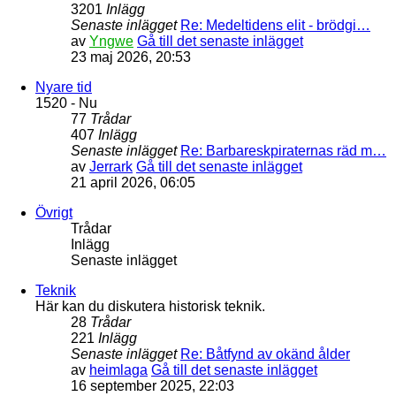
3201
Inlägg
Senaste inlägget
Re: Medeltidens elit - brödgi…
av
Yngwe
Gå till det senaste inlägget
23 maj 2026, 20:53
Nyare tid
1520 - Nu
77
Trådar
407
Inlägg
Senaste inlägget
Re: Barbareskpiraternas räd m…
av
Jerrark
Gå till det senaste inlägget
21 april 2026, 06:05
Övrigt
Trådar
Inlägg
Senaste inlägget
Teknik
Här kan du diskutera historisk teknik.
28
Trådar
221
Inlägg
Senaste inlägget
Re: Båtfynd av okänd ålder
av
heimlaga
Gå till det senaste inlägget
16 september 2025, 22:03