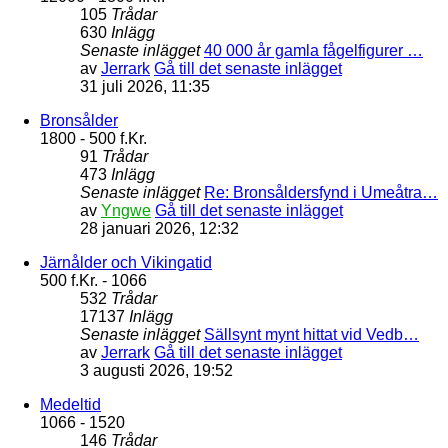
105
Trådar
630
Inlägg
Senaste inlägget
40 000 år gamla fågelfigurer …
av
Jerrark
Gå till det senaste inlägget
31 juli 2026, 11:35
Bronsålder
1800 - 500 f.Kr.
91
Trådar
473
Inlägg
Senaste inlägget
Re: Bronsåldersfynd i Umeåtra…
av
Yngwe
Gå till det senaste inlägget
28 januari 2026, 12:32
Järnålder och Vikingatid
500 f.Kr. - 1066
532
Trådar
17137
Inlägg
Senaste inlägget
Sällsynt mynt hittat vid Vedb…
av
Jerrark
Gå till det senaste inlägget
3 augusti 2026, 19:52
Medeltid
1066 - 1520
146
Trådar