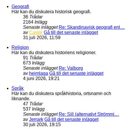
Geografi
Här kan du diskutera historisk geografi.
36
Trådar
2164
Inlägg
Senaste inlägget
Re: Skandinavisk geografi enl…
av
Castor
Gå till det senaste inlägget
31 juli 2026, 11:59
Religion
Här kan du diskutera historiens religioner.
91
Trådar
673
Inlägg
Senaste inlägget
Re: Valborg
av
heimlaga
Gå till det senaste inlägget
4 juni 2026, 19:21
Språk
Här kan du diskutera språkhistoria, ortsnamn och
liknande.
47
Trådar
537
Inlägg
Senaste inlägget
Re: Sill (alternativt Strömmi…
av
Jerrark
Gå till det senaste inlägget
30 juli 2026, 19:15