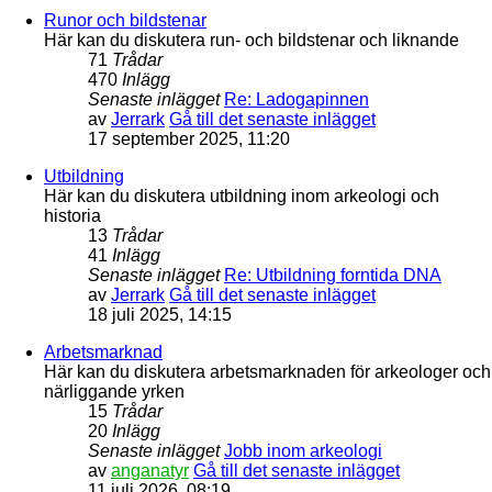
Runor och bildstenar
Här kan du diskutera run- och bildstenar och liknande
71
Trådar
470
Inlägg
Senaste inlägget
Re: Ladogapinnen
av
Jerrark
Gå till det senaste inlägget
17 september 2025, 11:20
Utbildning
Här kan du diskutera utbildning inom arkeologi och
historia
13
Trådar
41
Inlägg
Senaste inlägget
Re: Utbildning forntida DNA
av
Jerrark
Gå till det senaste inlägget
18 juli 2025, 14:15
Arbetsmarknad
Här kan du diskutera arbetsmarknaden för arkeologer och
närliggande yrken
15
Trådar
20
Inlägg
Senaste inlägget
Jobb inom arkeologi
av
anganatyr
Gå till det senaste inlägget
11 juli 2026, 08:19