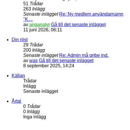
51
Trådar
263
Inlägg
Senaste inlägget
Re: Ny medlem användarnamn
"K…
av
anganatyr
Gå till det senaste inlägget
11 juni 2026, 06:11
Din röst
29
Trådar
200
Inlägg
Senaste inlägget
Re: Admin må gribe ind.
av
was
Gå till det senaste inlägget
8 september 2025, 14:24
Källan
Trådar
Inlägg
Senaste inlägget
Årtal
0
Trådar
0
Inlägg
Inga inlägg