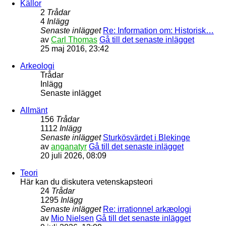
Källor
2
Trådar
4
Inlägg
Senaste inlägget
Re: Information om: Historisk…
av
Carl Thomas
Gå till det senaste inlägget
25 maj 2016, 23:42
Arkeologi
Trådar
Inlägg
Senaste inlägget
Allmänt
156
Trådar
1112
Inlägg
Senaste inlägget
Sturkösvärdet i Blekinge
av
anganatyr
Gå till det senaste inlägget
20 juli 2026, 08:09
Teori
Här kan du diskutera vetenskapsteori
24
Trådar
1295
Inlägg
Senaste inlägget
Re: irrationnel arkæologi
av
Mio Nielsen
Gå till det senaste inlägget