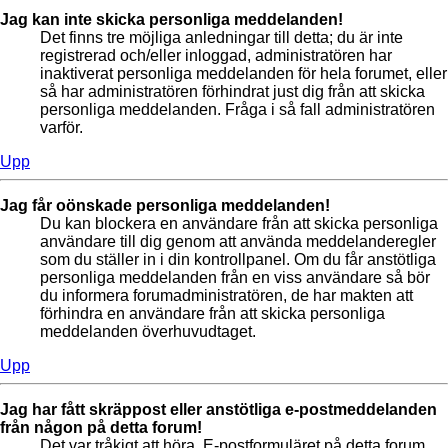
Jag kan inte skicka personliga meddelanden!
Det finns tre möjliga anledningar till detta; du är inte
registrerad och/eller inloggad, administratören har
inaktiverat personliga meddelanden för hela forumet, eller
så har administratören förhindrat just dig från att skicka
personliga meddelanden. Fråga i så fall administratören
varför.
Upp
Jag får oönskade personliga meddelanden!
Du kan blockera en användare från att skicka personliga
användare till dig genom att använda meddelanderegler
som du ställer in i din kontrollpanel. Om du får anstötliga
personliga meddelanden från en viss användare så bör
du informera forumadministratören, de har makten att
förhindra en användare från att skicka personliga
meddelanden överhuvudtaget.
Upp
Jag har fått skräppost eller anstötliga e-postmeddelanden
från någon på detta forum!
Det var tråkigt att höra. E-postformuläret på detta forum