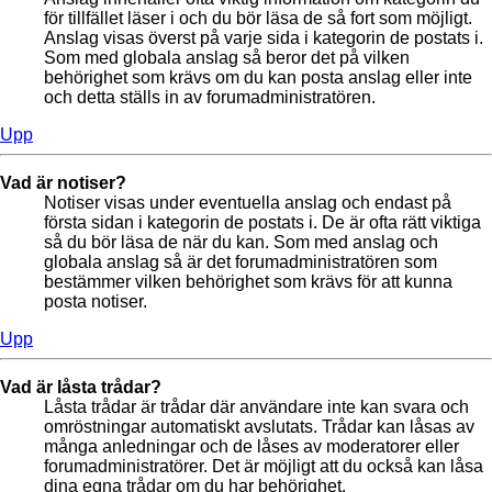
för tillfället läser i och du bör läsa de så fort som möjligt.
Anslag visas överst på varje sida i kategorin de postats i.
Som med globala anslag så beror det på vilken
behörighet som krävs om du kan posta anslag eller inte
och detta ställs in av forumadministratören.
Upp
Vad är notiser?
Notiser visas under eventuella anslag och endast på
första sidan i kategorin de postats i. De är ofta rätt viktiga
så du bör läsa de när du kan. Som med anslag och
globala anslag så är det forumadministratören som
bestämmer vilken behörighet som krävs för att kunna
posta notiser.
Upp
Vad är låsta trådar?
Låsta trådar är trådar där användare inte kan svara och
omröstningar automatiskt avslutats. Trådar kan låsas av
många anledningar och de låses av moderatorer eller
forumadministratörer. Det är möjligt att du också kan låsa
dina egna trådar om du har behörighet.