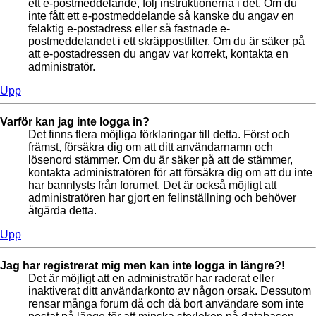
ett e-postmeddelande, följ instruktionerna i det. Om du
inte fått ett e-postmeddelande så kanske du angav en
felaktig e-postadress eller så fastnade e-
postmeddelandet i ett skräppostfilter. Om du är säker på
att e-postadressen du angav var korrekt, kontakta en
administratör.
Upp
Varför kan jag inte logga in?
Det finns flera möjliga förklaringar till detta. Först och
främst, försäkra dig om att ditt användarnamn och
lösenord stämmer. Om du är säker på att de stämmer,
kontakta administratören för att försäkra dig om att du inte
har bannlysts från forumet. Det är också möjligt att
administratören har gjort en felinställning och behöver
åtgärda detta.
Upp
Jag har registrerat mig men kan inte logga in längre?!
Det är möjligt att en administratör har raderat eller
inaktiverat ditt användarkonto av någon orsak. Dessutom
rensar många forum då och då bort användare som inte