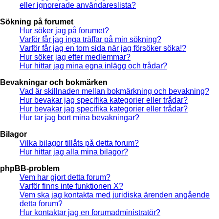
eller ignorerade användareslista?
Sökning på forumet
Hur söker jag på forumet?
Varför får jag inga träffar på min sökning?
Varför får jag en tom sida när jag försöker söka!?
Hur söker jag efter medlemmar?
Hur hittar jag mina egna inlägg och trådar?
Bevakningar och bokmärken
Vad är skillnaden mellan bokmärkning och bevakning?
Hur bevakar jag specifika kategorier eller trådar?
Hur bevakar jag specifika kategorier eller trådar?
Hur tar jag bort mina bevakningar?
Bilagor
Vilka bilagor tillåts på detta forum?
Hur hittar jag alla mina bilagor?
phpBB-problem
Vem har gjort detta forum?
Varför finns inte funktionen X?
Vem ska jag kontakta med juridiska ärenden angående
detta forum?
Hur kontaktar jag en forumadministratör?