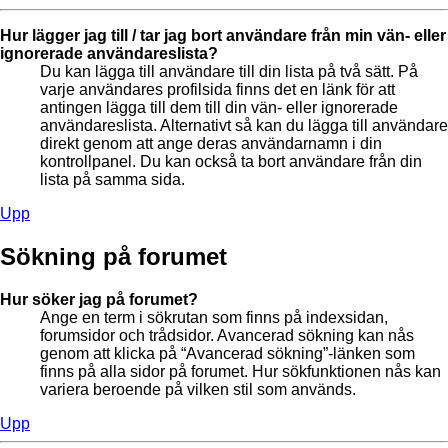
Hur lägger jag till / tar jag bort användare från min vän- eller
ignorerade användareslista?
Du kan lägga till användare till din lista på två sätt. På
varje användares profilsida finns det en länk för att
antingen lägga till dem till din vän- eller ignorerade
användareslista. Alternativt så kan du lägga till användare
direkt genom att ange deras användarnamn i din
kontrollpanel. Du kan också ta bort användare från din
lista på samma sida.
Upp
Sökning på forumet
Hur söker jag på forumet?
Ange en term i sökrutan som finns på indexsidan,
forumsidor och trådsidor. Avancerad sökning kan nås
genom att klicka på “Avancerad sökning”-länken som
finns på alla sidor på forumet. Hur sökfunktionen nås kan
variera beroende på vilken stil som används.
Upp