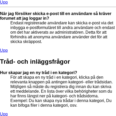
Upp
När jag försöker skicka e-post till en användare så kräver
forumet att jag loggar in?
Endast registrerade användare kan skicka e-post via det
inbygga e-postformuläret till andra användare och endast
om det har aktiverats av administratören. Detta för att
förhindra att anonyma användare använder det för att
skicka skräppost.
Upp
Tråd- och inläggsfrågor
Hur skapar jag en ny tråd i en kategori?
För att skapa en ny tråd i en kategori, klicka på den
relevanta knappen på antingen kategori- eller trådsidan.
Möjligen så måste du registrera dig innan du kan skriva
ett meddelande. En lista över vilka behörigheter som du
har finns längst ner på kategori- och trådsidorna.
Exempel: Du kan skapa nya trådar i denna kategori, Du
kan bifoga filer i denna kategori, osv.
Upp