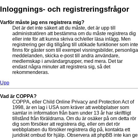
Inloggnings- och registreringsfrågor
Varför måste jag ens registrera mig?
Det är det inte säkert att du måste, det är upp till
administratören att bestämma om du måste registrera dig
eller inte för att kunna skriva och/eller läsa inlägg. Men
registrering ger dig tillgång till utökade funktioner som inte
finns för gäster som till exempel visningsbilder, personliga
meddelanden, skicka e-post till andra användare,
medlemskap i användargrupper, med mera. Det tar
endast några minuter att registrera sig, så det
rekommenderas.
Upp
Vad är COPPA?
COPPA, eller Child Online Privacy and Protection Act of
1998, är en lag i USA som kräver att webbplatser som
samlar in information från barn under 13 år har skriftligt
tillstånd från föräldrarna. Om du är osäker på om detta rör
dig som försöker att registrera dig, eller om det rör
webbplatsen du försöker registrera dig på, kontakta ett
juridiskt ombud för hjälp. Observera att phpBB inte kan ge