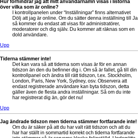
Hur förhindrar jag att mitt användarnamn visas i listorna
över vilka som är online?
I kontrollpanelen under “Inställningar” finns alternativet
Dölj att jag är online. Om du sätter denna inställning till Ja
så kommer du endast att visas för administratörer,
moderatorer och dig själv. Du kommer att räknas som en
dold användare.
Upp
Tiderna stämmer inte!
Det kan vara så att tiderna som visas är för en annan
tidszon än den du befinner dig i. Om så är fallet, gå till din
kontrollpanel och ändra till rätt tidszon, t.ex. Stockholm,
London, Paris, New York, Sydney, osv. Observera att
endast registrerade användare kan byta tidszon, detta
gäller även de flesta andra inställningar. Så om du inte
har registrerat dig än, gör det nu!
Upp
Jag ändrade tidszon men tiderna stämmer fortfarande inte!
Om du är säker på att du har valt rätt tidszon och att du
har har ställt in sommartid korrekt och tiderna fortfarande