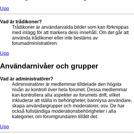
Upp
Vad är trådikoner?
Trådikoner är användarvalda bilder som kan förknippas
med inlägg för att markera dess innehåll. Om det går att
använda trådikoner eller inte bestäms av
forumadministratören.
Upp
Användarnivåer och grupper
Vad är administratörer?
Administratörer är medlemmar tilldelade den högsta
nivån av kontroll över hela forumet. Dessa medlemmar
kan kontrollera alla aspekter av forumets drift, vilket
inkluderar att ställa in behörigheter, bannlysa användare,
skapa användargrupper och moderatorer, osv. De har
också fullständiga moderationsbehörigheter i alla
kategorier, om forumgrundaren tillåtit det.
Upp