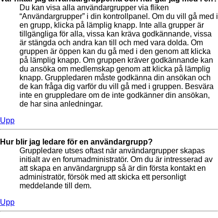
Du kan visa alla användargrupper via fliken
“Användargrupper” i din kontrollpanel. Om du vill gå med i
en grupp, klicka på lämplig knapp. Inte alla grupper är
tillgängliga för alla, vissa kan kräva godkännande, vissa
är stängda och andra kan till och med vara dolda. Om
gruppen är öppen kan du gå med i den genom att klicka
på lämplig knapp. Om gruppen kräver godkännande kan
du ansöka om medlemskap genom att klicka på lämplig
knapp. Gruppledaren måste godkänna din ansökan och
de kan fråga dig varför du vill gå med i gruppen. Besvära
inte en gruppledare om de inte godkänner din ansökan,
de har sina anledningar.
Upp
Hur blir jag ledare för en användargrupp?
Gruppledare utses oftast när användargrupper skapas
initialt av en forumadministratör. Om du är intresserad av
att skapa en användargrupp så är din första kontakt en
administratör, försök med att skicka ett personligt
meddelande till dem.
Upp