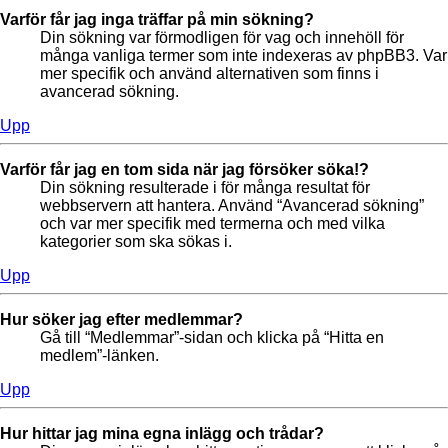
Varför får jag inga träffar på min sökning?
Din sökning var förmodligen för vag och innehöll för
många vanliga termer som inte indexeras av phpBB3. Var
mer specifik och använd alternativen som finns i
avancerad sökning.
Upp
Varför får jag en tom sida när jag försöker söka!?
Din sökning resulterade i för många resultat för
webbservern att hantera. Använd “Avancerad sökning”
och var mer specifik med termerna och med vilka
kategorier som ska sökas i.
Upp
Hur söker jag efter medlemmar?
Gå till “Medlemmar”-sidan och klicka på “Hitta en
medlem”-länken.
Upp
Hur hittar jag mina egna inlägg och trådar?