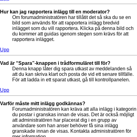
Hur kan jag rapportera inlägg till en moderator?
Om forumadministratören har tillåtit det så ska du se en
bild som används för att rapportera inlägg bredvid
inlägget som du vill rapportera. Klicka på denna bild och
du kommer att guidas igenom stegen som krävs för att
rapportera inlägget.
Upp
Vad är “Spara”-knappen i trådformuläret till för?
Denna knapp låter dig spara utkast av meddelanden så
att du kan skriva klart och posta de vid ett senare tillfälle.
För att ladda in ett sparat utkast, gå till kontrollpanelen.
Upp
Varför måste mitt inlägg godkännas?
Forumadministratören kan kräva att alla inlägg i kategorin
du postar i granskas innan de visas. Det är också möjligt
att administratören har placerat dig i en grupp av
användare som han anser behöver få sina inlägg
granskade innan de visas. Kontakta administratören för
mer information.