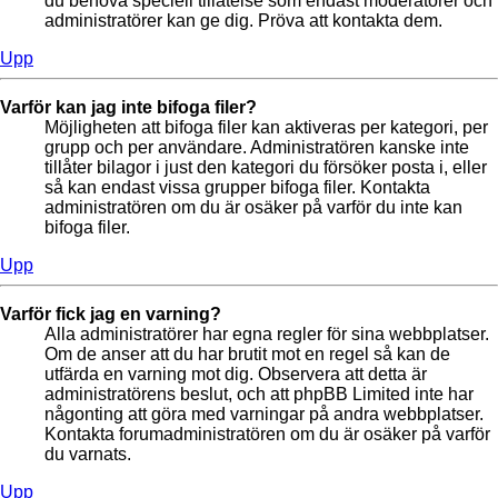
du behöva speciell tillåtelse som endast moderatorer och
administratörer kan ge dig. Pröva att kontakta dem.
Upp
Varför kan jag inte bifoga filer?
Möjligheten att bifoga filer kan aktiveras per kategori, per
grupp och per användare. Administratören kanske inte
tillåter bilagor i just den kategori du försöker posta i, eller
så kan endast vissa grupper bifoga filer. Kontakta
administratören om du är osäker på varför du inte kan
bifoga filer.
Upp
Varför fick jag en varning?
Alla administratörer har egna regler för sina webbplatser.
Om de anser att du har brutit mot en regel så kan de
utfärda en varning mot dig. Observera att detta är
administratörens beslut, och att phpBB Limited inte har
någonting att göra med varningar på andra webbplatser.
Kontakta forumadministratören om du är osäker på varför
du varnats.
Upp