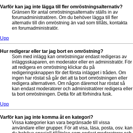
Varför kan jag inte lägga till fler omröstningsalternativ?
Gränsen för antal omröstningsalternativ ställs in av
forumadministratören. Om du behöver lägga till fler
alternativ till din omröstning än vad som tillåts, kontakta
en forumadministratör.
Upp
Hur redigerar eller tar jag bort en omröstning?
Som med inlägg kan omröstningar endast redigeras av
inläggsskaparen, en moderator eller en administratör. För
att redigera en omröstning klickar du på
redigeringsknappen för det första inlägget i tråden. Om
ingen har röstat så går det att ta bort omröstningen eller
redigera alternativen. Om någon däremot har röstat så
kan endast moderatorer och administratörer redigera eller
ta bort omröstningen. Detta för att förhindra fusk.
Upp
Varför kan jag inte komma åt en kategori?
Vissa kategorier kan vara begränsade till vissa
användare eller grupper. För att visa, läsa, posta, osv. kan