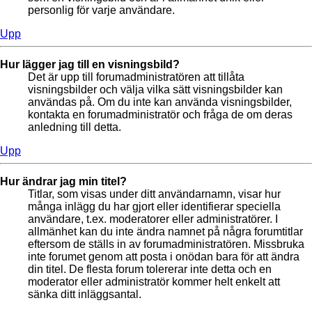
personlig för varje användare.
Upp
Hur lägger jag till en visningsbild?
Det är upp till forumadministratören att tillåta
visningsbilder och välja vilka sätt visningsbilder kan
användas på. Om du inte kan använda visningsbilder,
kontakta en forumadministratör och fråga de om deras
anledning till detta.
Upp
Hur ändrar jag min titel?
Titlar, som visas under ditt användarnamn, visar hur
många inlägg du har gjort eller identifierar speciella
användare, t.ex. moderatorer eller administratörer. I
allmänhet kan du inte ändra namnet på några forumtitlar
eftersom de ställs in av forumadministratören. Missbruka
inte forumet genom att posta i onödan bara för att ändra
din titel. De flesta forum tolererar inte detta och en
moderator eller administratör kommer helt enkelt att
sänka ditt inläggsantal.