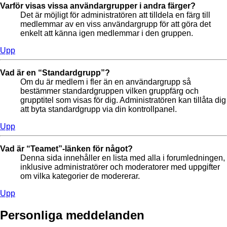
Varför visas vissa användargrupper i andra färger?
Det är möjligt för administratören att tilldela en färg till
medlemmar av en viss användargrupp för att göra det
enkelt att känna igen medlemmar i den gruppen.
Upp
Vad är en “Standardgrupp”?
Om du är medlem i fler än en användargrupp så
bestämmer standardgruppen vilken gruppfärg och
grupptitel som visas för dig. Administratören kan tillåta dig
att byta standardgrupp via din kontrollpanel.
Upp
Vad är “Teamet”-länken för något?
Denna sida innehåller en lista med alla i forumledningen,
inklusive administratörer och moderatorer med uppgifter
om vilka kategorier de modererar.
Upp
Personliga meddelanden