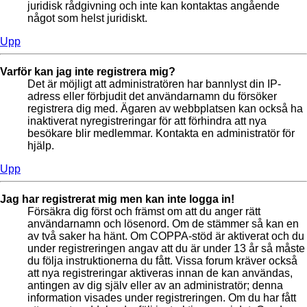
juridisk rådgivning och inte kan kontaktas angående
något som helst juridiskt.
Upp
Varför kan jag inte registrera mig?
Det är möjligt att administratören har bannlyst din IP-
adress eller förbjudit det användarnamn du försöker
registrera dig med. Ägaren av webbplatsen kan också ha
inaktiverat nyregistreringar för att förhindra att nya
besökare blir medlemmar. Kontakta en administratör för
hjälp.
Upp
Jag har registrerat mig men kan inte logga in!
Försäkra dig först och främst om att du anger rätt
användarnamn och lösenord. Om de stämmer så kan en
av två saker ha hänt. Om COPPA-stöd är aktiverat och du
under registreringen angav att du är under 13 år så måste
du följa instruktionerna du fått. Vissa forum kräver också
att nya registreringar aktiveras innan de kan användas,
antingen av dig själv eller av an administratör; denna
information visades under registreringen. Om du har fått