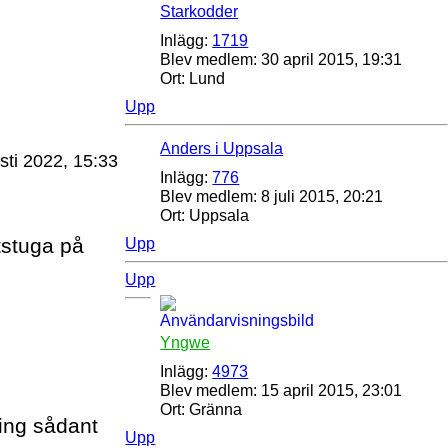
Starkodder
Inlägg:
1719
Blev medlem:
30 april 2015, 19:31
Ort:
Lund
Upp
Anders i Uppsala
sti 2022, 15:33
Inlägg:
776
Blev medlem:
8 juli 2015, 20:21
Ort:
Uppsala
tstuga på
Upp
Upp
Yngwe
Inlägg:
4973
Blev medlem:
15 april 2015, 23:01
Ort:
Gränna
ing sådant
Upp