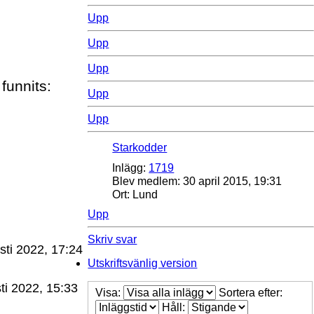
Upp
Upp
Upp
funnits:
Upp
Upp
Starkodder
Inlägg:
1719
Blev medlem:
30 april 2015, 19:31
Ort:
Lund
Upp
Skriv svar
sti 2022, 17:24
Utskriftsvänlig version
ti 2022, 15:33
Visa:
Sortera efter:
Håll: