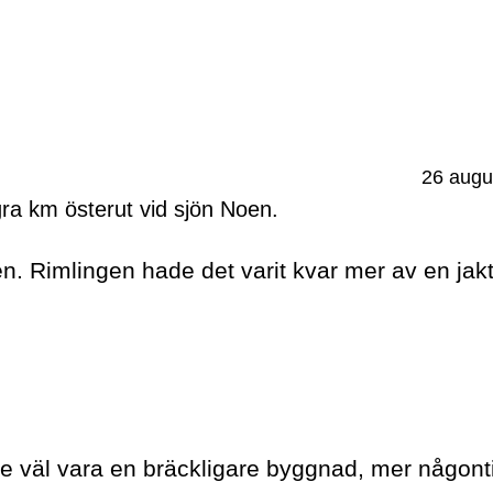
26 augu
ågra km österut vid sjön Noen.
ten. Rimlingen hade det varit kvar mer av en jak
e väl vara en bräckligare byggnad, mer någont