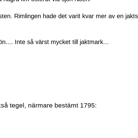
 sten. Rimlingen hade det varit kvar mer av en jakt
ön.... Inte så värst mycket till jaktmark...
kså tegel, närmare bestämt 1795: