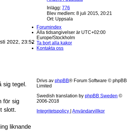
Inlägg:
776
Blev medlem:
8 juli 2015, 20:21
Ort:
Uppsala
Forumindex
Alla tidsangivelser är UTC+02:00
Europe/Stockholm
sti 2022, 23:52
Ta bort alla kakor
Kontakta oss
Drivs av
phpBB
® Forum Software © phpBB
 sig tegel.
Limited
Swedish translation by
phpBB Sweden
©
 för sig
2006-2018
 slott.
Integritetspolicy
|
Användarvillkor
ing liknande