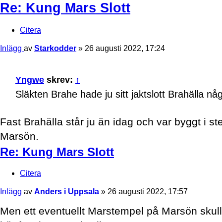
Re: Kung Mars Slott
Citera
Inlägg
av
Starkodder
»
26 augusti 2022, 17:24
Yngwe
skrev:
↑
Släkten Brahe hade ju sitt jaktslott Brahälla n
Fast Brahälla står ju än idag och var byggt i s
Marsön.
Re: Kung Mars Slott
Citera
Inlägg
av
Anders i Uppsala
»
26 augusti 2022, 17:57
Men ett eventuellt Marstempel på Marsön skull