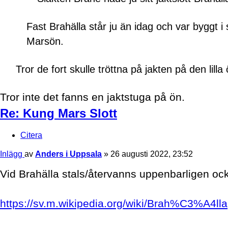
Fast Brahälla står ju än idag och var byggt i
Marsön.
Tror de fort skulle tröttna på jakten på den lilla 
Tror inte det fanns en jaktstuga på ön.
Re: Kung Mars Slott
Citera
Inlägg
av
Anders i Uppsala
»
26 augusti 2022, 23:52
Vid Brahälla stals/återvanns uppenbarligen oc
https://sv.m.wikipedia.org/wiki/Brah%C3%A4lla