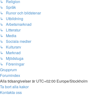
↳ Religion
↳ Språk
↳ Runor och bildstenar
↳ Utbildning
↳ Arbetsmarknad
↳ Litteratur
↳ Media
↳ Sociala medier
↳ Kulturarv
↳ Marknad
↳ Mjödstuga
↳ Föreningar
Grupprum
Forumindex
Alla tidsangivelser är UTC+02:00 Europe/Stockholm
Ta bort alla kakor
Kontakta oss