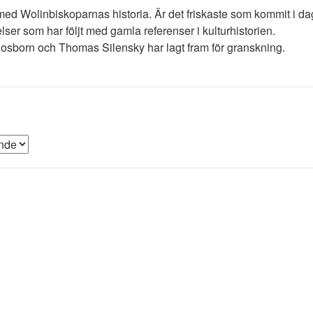
 med Wolinbiskoparnas historia. Är det friskaste som kommit i 
ser som har följt med gamla referenser i kulturhistorien.
osborn och Thomas Silensky har lagt fram för granskning.