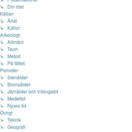
↳ Din röst
Källan
↳ Årtal
↳ Källor
Arkeologi
↳ Allmänt
↳ Teori
↳ Metod
↳ På fältet.
Perioder
↳ Stenålder
↳ Bronsålder
↳ Järnålder och Vikingatid
↳ Medeltid
↳ Nyare tid
Övrigt
↳ Teknik
↳ Geografi