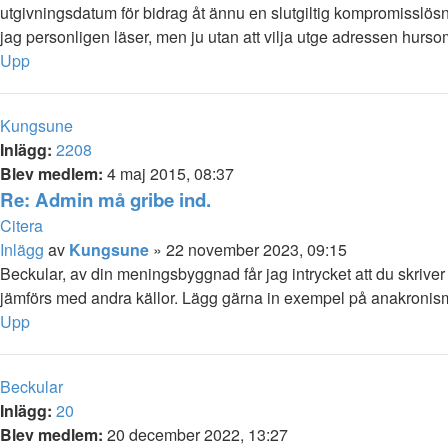
utgivningsdatum för bidrag åt ännu en slutgiltig kompromisslös
jag personligen läser, men ju utan att vilja utge adressen hu
Upp
Kungsune
Inlägg:
2208
Blev medlem:
4 maj 2015, 08:37
Re: Admin må gribe ind.
Citera
Inlägg
av
Kungsune
»
22 november 2023, 09:15
Beckular, av din meningsbyggnad får jag intrycket att du skrive
jämförs med andra källor. Lägg gärna in exempel på anakronisme
Upp
Beckular
Inlägg:
20
Blev medlem:
20 december 2022, 13:27