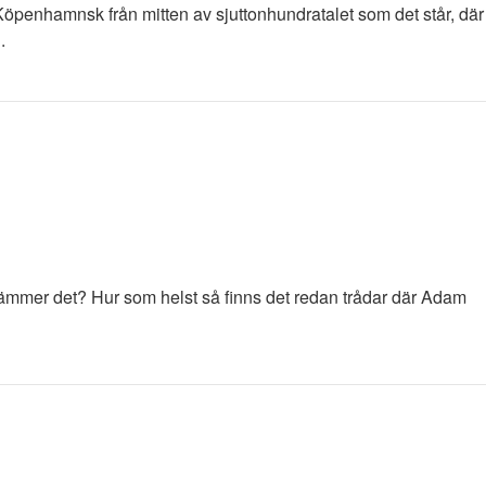
Köpenhamnsk från mitten av sjuttonhundratalet som det står, där
.
 Stämmer det? Hur som helst så finns det redan trådar där Adam