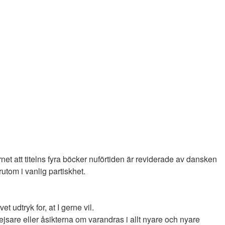
et att titelns fyra böcker nuförtiden är reviderade av dansken
utom i vanlig partiskhet.
 udtryk for, at I gerne vil.
 kejsare eller åsikterna om varandras i allt nyare och nyare