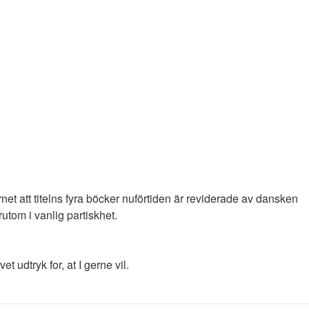
et att titelns fyra böcker nuförtiden är reviderade av dansken
utom i vanlig partiskhet.
 udtryk for, at I gerne vil.