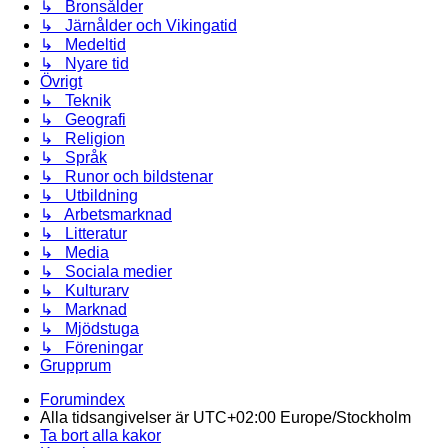
↳ Bronsålder
↳ Järnålder och Vikingatid
↳ Medeltid
↳ Nyare tid
Övrigt
↳ Teknik
↳ Geografi
↳ Religion
↳ Språk
↳ Runor och bildstenar
↳ Utbildning
↳ Arbetsmarknad
↳ Litteratur
↳ Media
↳ Sociala medier
↳ Kulturarv
↳ Marknad
↳ Mjödstuga
↳ Föreningar
Grupprum
Forumindex
Alla tidsangivelser är UTC+02:00 Europe/Stockholm
Ta bort alla kakor