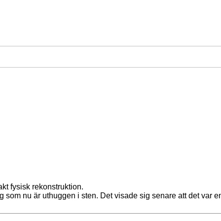
t fysisk rekonstruktion.
ig som nu är uthuggen i sten. Det visade sig senare att det var 