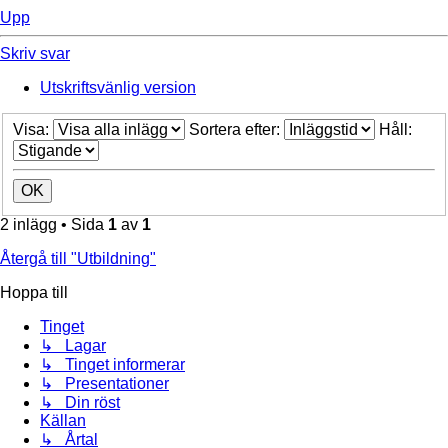
Upp
Skriv svar
Utskriftsvänlig version
Visa:
Sortera efter:
Håll:
2 inlägg • Sida
1
av
1
Återgå till "Utbildning"
Hoppa till
Tinget
↳ Lagar
↳ Tinget informerar
↳ Presentationer
↳ Din röst
Källan
↳ Årtal