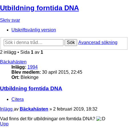
Utbildning forntida DNA
Skriv svar
Utskriftsvänlig version
Sök
Avancerad sökning
2 inlägg • Sida
1
av
1
Bäckahästen
Inlägg:
1994
Blev medlem:
30 april 2015, 22:45
Ort:
Blekinge
Utbildning forntida DNA
Citera
Inlägg
av
Bäckahästen
»
2 februari 2019, 18:32
Vad finns det för utbildningar om forntida DNA?
Upp