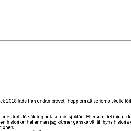
 gick 2018 lade han undan provet i hopp om att serierna skulle 
andes trafikförsäkring betalar min sjuklön. Eftersom det inte gick
historiker heller men jag känner ganska väl till byns historia och
tionen.