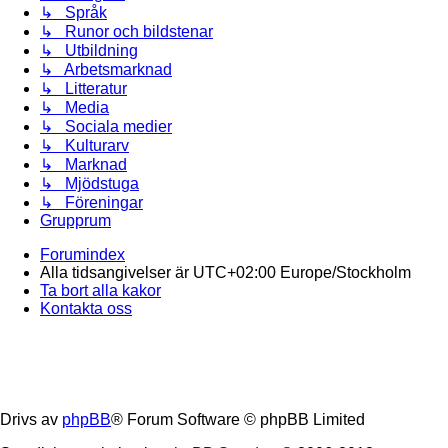
↳ Språk
↳ Runor och bildstenar
↳ Utbildning
↳ Arbetsmarknad
↳ Litteratur
↳ Media
↳ Sociala medier
↳ Kulturarv
↳ Marknad
↳ Mjödstuga
↳ Föreningar
Grupprum
Forumindex
Alla tidsangivelser är UTC+02:00 Europe/Stockholm
Ta bort alla kakor
Kontakta oss
Drivs av
phpBB
® Forum Software © phpBB Limited