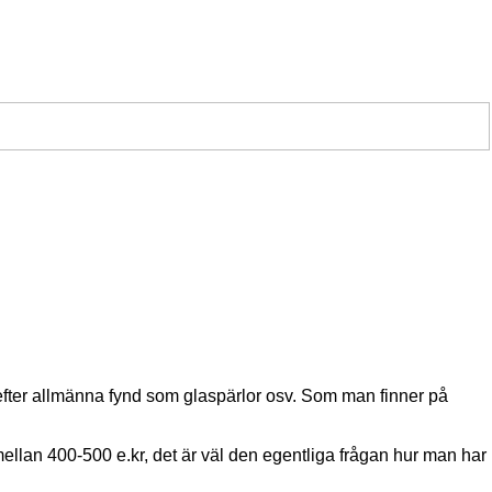
efter allmänna fynd som glaspärlor osv. Som man finner på
ellan 400-500 e.kr, det är väl den egentliga frågan hur man har