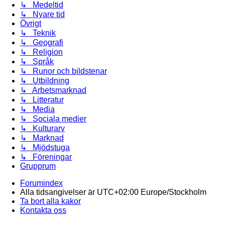
↳ Medeltid
↳ Nyare tid
Övrigt
↳ Teknik
↳ Geografi
↳ Religion
↳ Språk
↳ Runor och bildstenar
↳ Utbildning
↳ Arbetsmarknad
↳ Litteratur
↳ Media
↳ Sociala medier
↳ Kulturarv
↳ Marknad
↳ Mjödstuga
↳ Föreningar
Grupprum
Forumindex
Alla tidsangivelser är UTC+02:00 Europe/Stockholm
Ta bort alla kakor
Kontakta oss