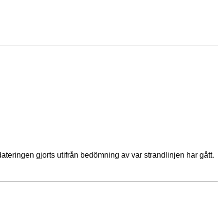
t dateringen gjorts utifrån bedömning av var strandlinjen har gått.