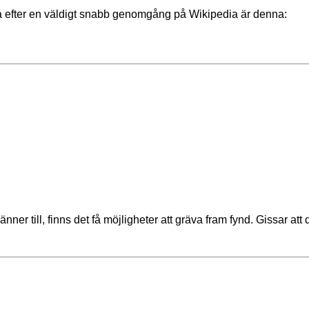
na efter en väldigt snabb genomgång på Wikipedia är denna:
änner till, finns det få möjligheter att gräva fram fynd. Gissar at