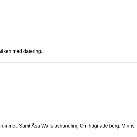
tiken med datering.
na rummet, Samt Åsa Walls avhandling Om hägnade berg. Minns