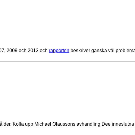
007, 2009 och 2012 och
rapporten
beskriver ganska väl problema
nsålder. Kolla upp Michael Olaussons avhandling Dee inneslut