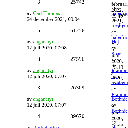
3
25742
»
februari
19
2022,
av
Carl Thomas
habafri
decemb
11:40
24 december 2021, 00:04
ny
2021,
medlem
11:29
5
61256
av
habafri
av
anganatyr
Hej.
»
12 juli 2020, 07:08
av
5
Soar
juni
3
27596
»
2020,
9
15:18
av
anganatyr
Främme
juni
12 juli 2020, 07:07
ny
2020,
medlem
18:07
3
26369
av
Främme
av
anganatyr
Bothnie
»
12 juli 2020, 07:07
av
9
Bothnie
juli
4
39670
»
2020,
17
15:36
av
Bäckahästen
Ny