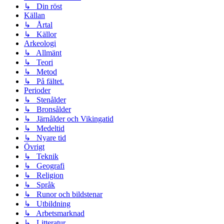
↳ Din röst
Källan
↳ Årtal
↳ Källor
Arkeologi
↳ Allmänt
↳ Teori
↳ Metod
↳ På fältet.
Perioder
↳ Stenålder
↳ Bronsålder
↳ Järnålder och Vikingatid
↳ Medeltid
↳ Nyare tid
Övrigt
↳ Teknik
↳ Geografi
↳ Religion
↳ Språk
↳ Runor och bildstenar
↳ Utbildning
↳ Arbetsmarknad
↳ Litteratur