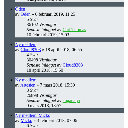
Oden
av
Oden
» 6 februari 2019, 11:25
5
Svar
36102
Visningar
Senaste inlägget
av
Carl Thomas
10 februari 2019, 15:03
Ny medlem
av
Cloud8303
» 18 april 2018, 06:55
4
Svar
30498
Visningar
Senaste inlägget
av
Cloud8303
18 april 2018, 15:50
Ny medlem
av
Artesien
» 7 mars 2018, 15:30
3
Svar
26898
Visningar
Senaste inlägget
av
anganatyr
9 mars 2018, 18:57
Ny medlem: Micko
av
Micko
» 3 februari 2018, 07:06
6
Svar