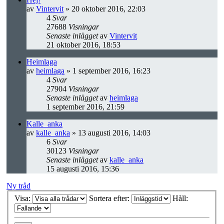
av
Vintervit
» 20 oktober 2016, 22:03
4
Svar
27688
Visningar
Senaste inlägget
av
Vintervit
21 oktober 2016, 18:53
Heimlaga
av
heimlaga
» 1 september 2016, 16:23
4
Svar
27904
Visningar
Senaste inlägget
av
heimlaga
1 september 2016, 21:59
Kalle_anka
av
kalle_anka
» 13 augusti 2016, 14:03
6
Svar
30123
Visningar
Senaste inlägget
av
kalle_anka
15 augusti 2016, 15:36
Ny tråd
Visa:
Sortera efter:
Håll: