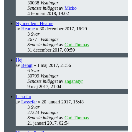
30038
Visningar
Senaste inlägget
av
Micko
4 februari 2018, 19:02
Ny medlem: Hearne
av
Hearne
» 30 december 2017, 16:29
3
Svar
26771
Visningar
Senaste inlägget
av
Carl Thomas
31 december 2017, 00:59
Hej
av
Bengt
» 1 maj 2017, 21:56
6
Svar
30799
Visningar
Senaste inlägget
av
anganatyr
9 maj 2017, 21:04
Lassefar
av
Lassefar
» 20 januari 2017, 15:48
3
Svar
27223
Visningar
Senaste inlägget
av
Carl Thomas
21 januari 2017, 02:54