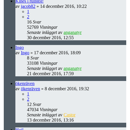
Kines i rullstol!
av
jacob82
» 14 december 2016, 10:22
1
2
16
Svar
52769
Visningar
Senaste inlägget
av
anganatyr
30 december 2016, 12:55
Ingo
av
Ingo
» 17 december 2016, 18:09
8
Svar
33108
Visningar
Senaste inlägget
av
anganatyr
21 december 2016, 17:59
ökenräven
av
ökenräven
» 8 december 2016, 19:32
1
2
12
Svar
47034
Visningar
Senaste inlägget
av
Castor
13 december 2016, 13:16
Hej!