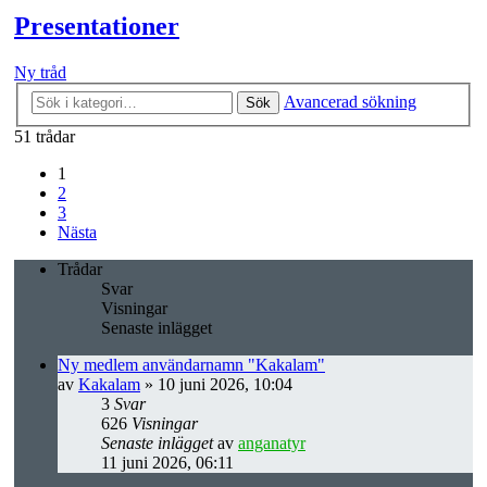
Presentationer
Ny tråd
Avancerad sökning
Sök
51 trådar
1
2
3
Nästa
Trådar
Svar
Visningar
Senaste inlägget
Ny medlem användarnamn "Kakalam"
av
Kakalam
» 10 juni 2026, 10:04
3
Svar
626
Visningar
Senaste inlägget
av
anganatyr
11 juni 2026, 06:11