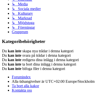
↳ Media
↳ Sociala medier
↳ Kulturarv
↳ Marknad
↳ Mjödstuga
↳ Föreningar
Grupprum
Kategoribehörigheter
Du
kan inte
skapa nya trådar i denna kategori
Du
kan inte
svara på trådar i denna kategori
Du
kan inte
redigera dina inlägg i denna kategori
Du
kan inte
ta bort dina inlägg i denna kategori
Du
kan inte
bifoga filer i denna kategori
Forumindex
Alla tidsangivelser är UTC+02:00 Europe/Stockholm
Ta bort alla kakor
Kontakta oss