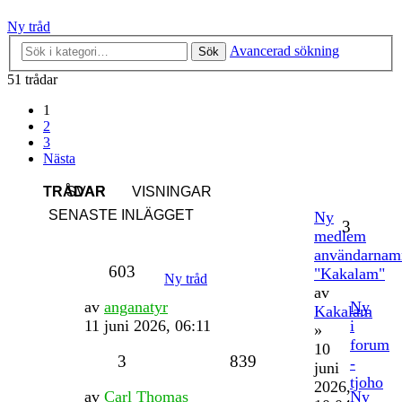
Ny tråd
Avancerad sökning
Sök
51 trådar
1
2
3
Nästa
TRÅDAR
SVAR
VISNINGAR
SENASTE INLÄGGET
Ny
3
medlem
användarnam
603
"Kakalam"
Ny tråd
av
av
anganatyr
Ny
Kakalam
11 juni 2026, 06:11
i
»
forum
10
3
839
-
juni
tjoho
2026,
av
Carl Thomas
Ny
-