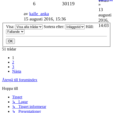
16:23
6
30119
»
13
av
kalle_anka
augusti
15 augusti 2016, 15:36
2016,
14:03
Visa:
Sortera efter:
Håll:
51 trådar
1
2
3
Nästa
Återgå till forumindex
Hoppa till
Tinget
↳ Lagar
↳ Tinget informerar
↳ Presentationer