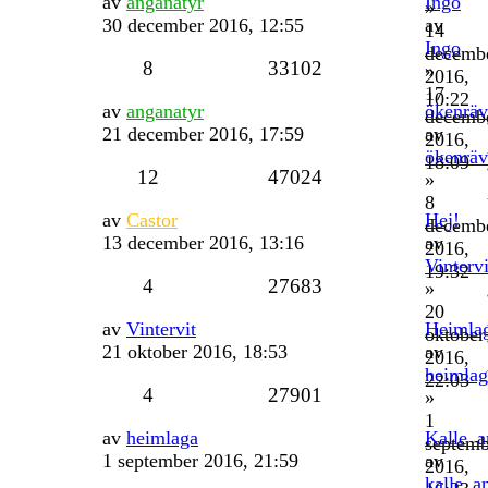
av
anganatyr
Ingo
»
30 december 2016, 12:55
av
14
Ingo
decemb
8
33102
»
2016,
17
10:22
av
anganatyr
ökenrä
decemb
21 december 2016, 17:59
av
2016,
ökenrä
18:09
12
47024
»
8
av
Castor
Hej!
decemb
13 december 2016, 13:16
av
2016,
Vintervi
19:32
4
27683
»
20
av
Vintervit
Heimla
oktober
21 oktober 2016, 18:53
av
2016,
heimlag
22:03
4
27901
»
1
av
heimlaga
Kalle_a
septemb
1 september 2016, 21:59
av
2016,
kalle_a