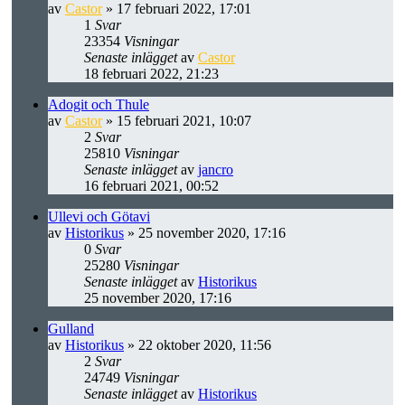
av
Castor
» 17 februari 2022, 17:01
1
Svar
23354
Visningar
Senaste inlägget
av
Castor
18 februari 2022, 21:23
Adogit och Thule
av
Castor
» 15 februari 2021, 10:07
2
Svar
25810
Visningar
Senaste inlägget
av
jancro
16 februari 2021, 00:52
Ullevi och Götavi
av
Historikus
» 25 november 2020, 17:16
0
Svar
25280
Visningar
Senaste inlägget
av
Historikus
25 november 2020, 17:16
Gulland
av
Historikus
» 22 oktober 2020, 11:56
2
Svar
24749
Visningar
Senaste inlägget
av
Historikus