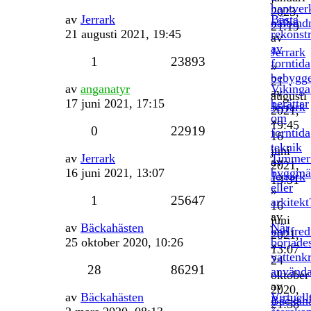
hantver
2023,
av
Jerrark
Bästa
nålbind
21:19
21 augusti 2021, 19:45
rekonst
av
av
Jerrark
1
23893
forntida
»
bebygge
21
av
anganatyr
Vikinga
av
augusti
17 juni 2021, 17:15
berättar
Jerrark
2021,
om
»
19:45
0
22919
forntida
16
teknik
juni
av
Jerrark
Timmer
av
2021,
16 juni 2021, 13:07
byggmä
Jerrark
13:31
eller
»
1
25647
arkitekt
16
av
juni
av
Bäckahästen
När
karlfred
2021,
25 oktober 2020, 10:26
började
»
13:07
vattenkr
24
28
86291
använd
oktober
av
2020,
av
Bäckahästen
Virtuell
Bäckahä
21:58