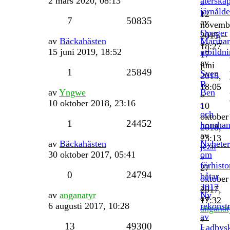
2 mars 2020, 08:13
återska
»
järnålde
12
7
50835
av
novemb
Opager
2015,
av
Bäckahästen
Marinar
»
18:27
15 juni 2019, 18:52
utbildn
17
av
juni
1
25849
Sven
2015,
R
18:05
av
Yngwe
Ben
»
10 oktober 2018, 23:16
-
10
och
oktober
1
24452
hornhan
2018,
av
23:13
av
Bäckahästen
Nyheter
jezii
30 oktober 2017, 05:41
om
»
förhisto
27
0
24794
båtar
oktober
2017
2017,
av
anganatyr
Ny
av
17:32
6 augusti 2017, 10:28
rekonst
anganat
av
»
13
49300
Ladbys
6