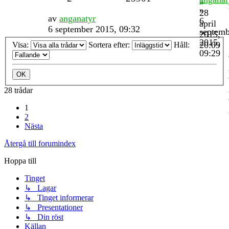
»
»
28
av
anganatyr
6
april
6 september 2015, 09:32
septemb
2015,
2015,
20:09
Visa:
Sortera efter:
Håll:
09:29
28 trådar
1
2
Nästa
Återgå till forumindex
Hoppa till
Tinget
↳ Lagar
↳ Tinget informerar
↳ Presentationer
↳ Din röst
Källan