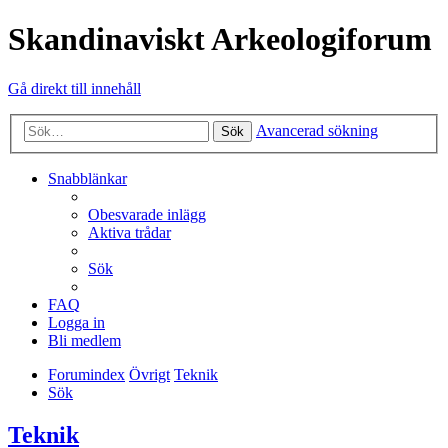
Skandinaviskt Arkeologiforum
Gå direkt till innehåll
Avancerad sökning
Sök
Snabblänkar
Obesvarade inlägg
Aktiva trådar
Sök
FAQ
Logga in
Bli medlem
Forumindex
Övrigt
Teknik
Sök
Teknik