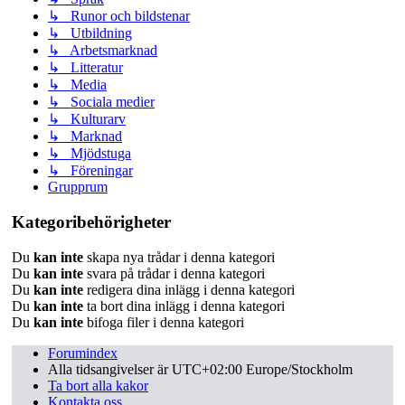
↳ Runor och bildstenar
↳ Utbildning
↳ Arbetsmarknad
↳ Litteratur
↳ Media
↳ Sociala medier
↳ Kulturarv
↳ Marknad
↳ Mjödstuga
↳ Föreningar
Grupprum
Kategoribehörigheter
Du
kan inte
skapa nya trådar i denna kategori
Du
kan inte
svara på trådar i denna kategori
Du
kan inte
redigera dina inlägg i denna kategori
Du
kan inte
ta bort dina inlägg i denna kategori
Du
kan inte
bifoga filer i denna kategori
Forumindex
Alla tidsangivelser är UTC+02:00 Europe/Stockholm
Ta bort alla kakor
Kontakta oss