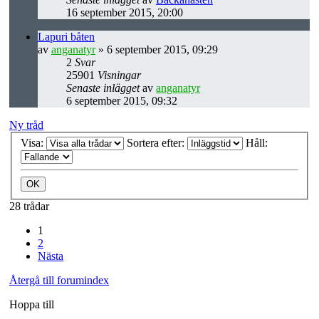
16 september 2015, 20:00
Lapuri båten
av
anganatyr
» 6 september 2015, 09:29
2
Svar
25901
Visningar
Senaste inlägget
av
anganatyr
6 september 2015, 09:32
Ny tråd
Visa:
Sortera efter:
Håll:
28 trådar
1
2
Nästa
Återgå till forumindex
Hoppa till