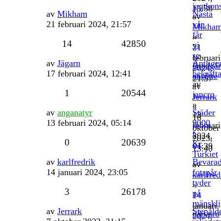
jagtkon
15:58
av
Mikham
Nästa
av
21 februari 2024, 21:57
vår
Mikha
får
»
14
42850
vi
21
se
februari
av
Jägarn
Äntlige
Bredgå
2024,
17 februari 2024, 12:41
bekräfta
ansikte
21:57
av
av
1
20544
jancro
Jerrark
»
»
av
anganatyr
Städer
13
16
13 februari 2024, 05:14
9000
februari
oktober
f
2024,
2023,
0
20639
Kr
01:39
13:40
Turkiet
av
karlfredrik
Bevara
av
14 januari 2024, 23:05
fotspår
karlfred
tyder
»
3
26178
på
14
mänskli
januari
av
Jerrark
Stenålde
närvaro
2024,