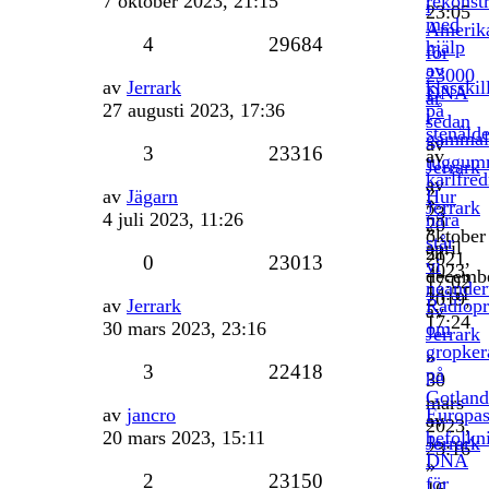
7 oktober 2023, 21:15
rekonst
i
23:05
med
Amerik
4
29684
hjälp
för
av
23000
av
Jerrark
klasskil
DNA
år
27 augusti 2023, 17:36
på
i
sedan
stenålde
gammal
av
3
23316
av
tuggum
Jerrark
karlfred
av
»
av
Jägarn
Hur
»
Jerrark
23
4 juli 2023, 11:26
nära
20
»
oktober
står
april
21
2021,
0
23013
vi
2023,
decemb
17:02
neander
14:51
2019,
av
Jerrark
Radiop
av
17:24
30 mars 2023, 23:16
om
Jerrark
gropker
»
3
22418
på
30
Gotland
mars
av
jancro
Europa
av
2023,
20 mars 2023, 15:11
befolkn
Jerrark
23:16
DNA
»
2
23150
för
16