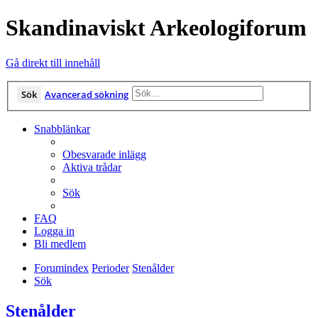
Skandinaviskt Arkeologiforum
Gå direkt till innehåll
Sök
Avancerad sökning
Snabblänkar
Obesvarade inlägg
Aktiva trådar
Sök
FAQ
Logga in
Bli medlem
Forumindex
Perioder
Stenålder
Sök
Stenålder