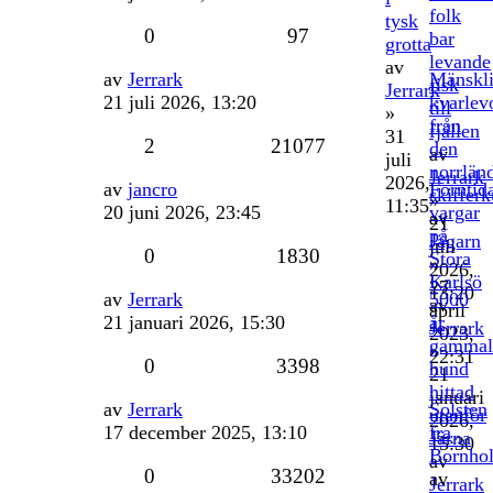
folk
tysk
0
97
bar
grotta
levande
av
av
Jerrark
Mänskl
fisk
Jerrark
21 juli 2026, 13:20
kvarlev
till
»
från
fjällen
31
2
21077
den
av
juli
norrlän
Jerrark
2026,
av
jancro
Forntid
skifferk
»
11:35
20 juni 2026, 23:45
vargar
av
21
på
Jägarn
juli
0
1830
Stora
»
2026,
Karlsö
27
13:20
av
Jerrark
5000
av
april
21 januari 2026, 15:30
år
Jerrark
2023,
gammal
»
22:31
0
3398
hund
21
hittad
januari
av
Jerrark
Solsten
utanför
2026,
17 december 2025, 13:10
fra
Järna
15:30
Bornhol
av
0
33202
av
Jerrark