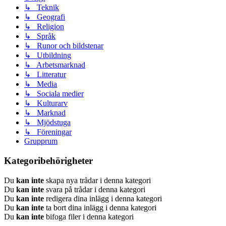
↳ Teknik
↳ Geografi
↳ Religion
↳ Språk
↳ Runor och bildstenar
↳ Utbildning
↳ Arbetsmarknad
↳ Litteratur
↳ Media
↳ Sociala medier
↳ Kulturarv
↳ Marknad
↳ Mjödstuga
↳ Föreningar
Grupprum
Kategoribehörigheter
Du
kan inte
skapa nya trådar i denna kategori
Du
kan inte
svara på trådar i denna kategori
Du
kan inte
redigera dina inlägg i denna kategori
Du
kan inte
ta bort dina inlägg i denna kategori
Du
kan inte
bifoga filer i denna kategori