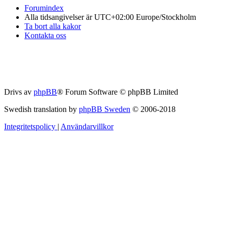
Forumindex
Alla tidsangivelser är UTC+02:00 Europe/Stockholm
Ta bort alla kakor
Kontakta oss
Drivs av
phpBB
® Forum Software © phpBB Limited
Swedish translation by
phpBB Sweden
© 2006-2018
Integritetspolicy
|
Användarvillkor