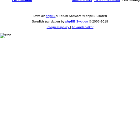
Drivs av
phpBB
® Forum Software © phpBB Limited
Swedish translation by
phpBB Sweden
© 2006-2018
Integritetspolicy
|
Användarvillkor