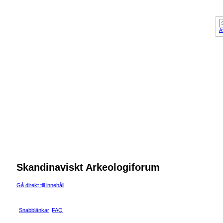
A
Skandinaviskt Arkeologiforum
Gå direkt till innehåll
Snabblänkar
FAQ