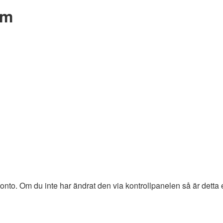
um
nto. Om du inte har ändrat den via kontrollpanelen så är detta 