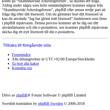
konto på “Skandinaviskt Arkeologiforum”, så skydda det noga.
Aldrig under några som helst omständigheter kommer någon från
“Skandinaviskt Arkeologiforum”, phpBB eller annan tredje part att
fråga dig efter ditt lösenord. Om du glömmer bort ditt lösenord så
kan du använda “Jag har glömt mitt lösenord”-funktionen som finns
i phpBB mjukvaran. Denna process kommer att be dig om ditt
användarnamn och din e-postadress, sen kommer phpBB mjukvaran
skicka dig ett nytt lösenord till din e-postadress.
Tillbaka till föregående sida
Forumindex
Alla tidsangivelser är UTC+02:00 Europe/Stockholm
Ta bort alla kakor
Kontakta oss
Drivs av
phpBB
® Forum Software © phpBB Limited
Swedish translation by
phpBB Sweden
© 2006-2018