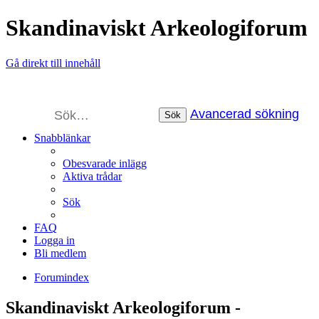
Skandinaviskt Arkeologiforum
Gå direkt till innehåll
Avancerad sökning
Sök
Snabblänkar
Obesvarade inlägg
Aktiva trådar
Sök
FAQ
Logga in
Bli medlem
Forumindex
Skandinaviskt Arkeologiforum -