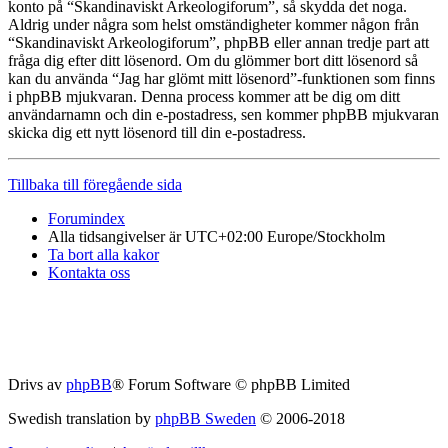
konto på “Skandinaviskt Arkeologiforum”, så skydda det noga.
Aldrig under några som helst omständigheter kommer någon från
“Skandinaviskt Arkeologiforum”, phpBB eller annan tredje part att
fråga dig efter ditt lösenord. Om du glömmer bort ditt lösenord så
kan du använda “Jag har glömt mitt lösenord”-funktionen som finns
i phpBB mjukvaran. Denna process kommer att be dig om ditt
användarnamn och din e-postadress, sen kommer phpBB mjukvaran
skicka dig ett nytt lösenord till din e-postadress.
Tillbaka till föregående sida
Forumindex
Alla tidsangivelser är UTC+02:00 Europe/Stockholm
Ta bort alla kakor
Kontakta oss
Drivs av
phpBB
® Forum Software © phpBB Limited
Swedish translation by
phpBB Sweden
© 2006-2018