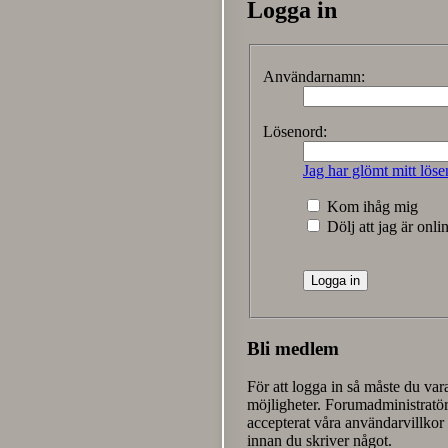
Logga in
Användarnamn:
Lösenord:
Jag har glömt mitt löse
Kom ihåg mig
Dölj att jag är onli
Bli medlem
För att logga in så måste du va
möjligheter. Forumadministratöre
accepterat våra användarvillkor 
innan du skriver något.