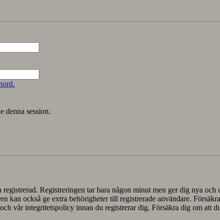
nord.
ne denna session.
ra registrerad. Registreringen tar bara någon minut men ger dig nya och
n kan också ge extra behörigheter till registrerade användare. Försäkra
och vår integritetspolicy innan du registrerar dig. Försäkra dig om att d