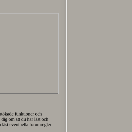
 utökade funktioner och
 dig om att du har läst och
u läst eventuella forumregler