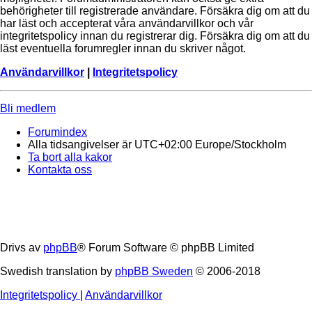
behörigheter till registrerade användare. Försäkra dig om att du
har läst och accepterat våra användarvillkor och vår
integritetspolicy innan du registrerar dig. Försäkra dig om att du
läst eventuella forumregler innan du skriver något.
Användarvillkor
|
Integritetspolicy
Bli medlem
Forumindex
Alla tidsangivelser är UTC+02:00 Europe/Stockholm
Ta bort alla kakor
Kontakta oss
Drivs av
phpBB
® Forum Software © phpBB Limited
Swedish translation by
phpBB Sweden
© 2006-2018
Integritetspolicy
|
Användarvillkor