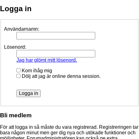
Logga in
Användarnamn:
Lösenord:
Jag har glömt mitt lösenord.
Kom ihåg mig
Dölj att jag är online denna session.
Bli medlem
För att logga in så måste du vara registrerad. Registreringen tar
bara någon minut men ger dig nya och utökade funktioner och
möjligheter. Forumadministratören kan också ge extra