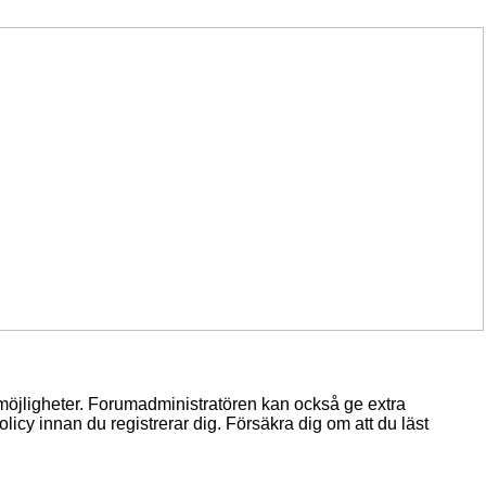
 möjligheter. Forumadministratören kan också ge extra
licy innan du registrerar dig. Försäkra dig om att du läst