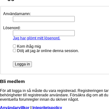
Användarnamn:
Lösenord:
Jag har glömt mitt lösenord.
Kom ihåg mig
Dölj att jag är online denna session.
Bli medlem
För att logga in så måste du vara registrerad. Registreringen 
behörigheter till registrerade användare. Försäkra dig om att du 
eventuella forumregler innan du skriver något.
Användarvillkor
|
Integritetspolicy