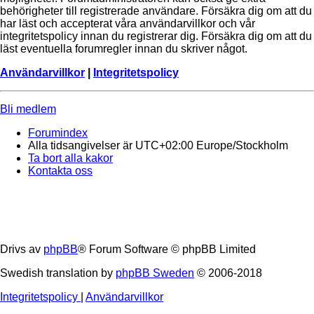
behörigheter till registrerade användare. Försäkra dig om att du
har läst och accepterat våra användarvillkor och vår
integritetspolicy innan du registrerar dig. Försäkra dig om att du
läst eventuella forumregler innan du skriver något.
Användarvillkor
|
Integritetspolicy
Bli medlem
Forumindex
Alla tidsangivelser är UTC+02:00 Europe/Stockholm
Ta bort alla kakor
Kontakta oss
Drivs av
phpBB
® Forum Software © phpBB Limited
Swedish translation by
phpBB Sweden
© 2006-2018
Integritetspolicy
|
Användarvillkor