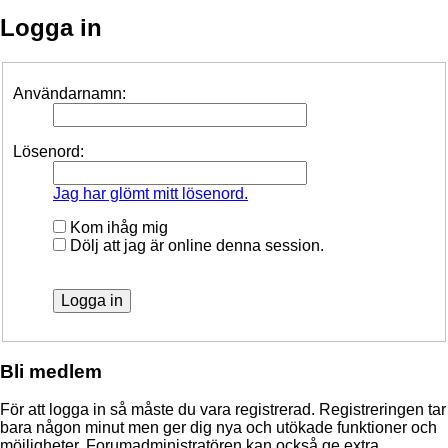
Logga in
Användarnamn:
Lösenord:
Jag har glömt mitt lösenord.
Kom ihåg mig
Dölj att jag är online denna session.
Bli medlem
För att logga in så måste du vara registrerad. Registreringen tar
bara någon minut men ger dig nya och utökade funktioner och
möjligheter. Forumadministratören kan också ge extra